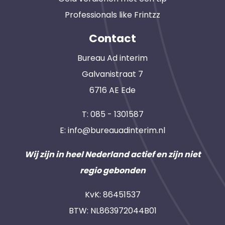
Professionals like Frintzz
Contact
Bureau Ad interim
Galvanistraat 7
6716 AE Ede
T:
085 - 1301587
E:
info@bureauadinterim.nl
Wij zijn in heel Nederland actief en zijn niet
regio gebonden
KvK: 86451537
BTW: NL863972044B01