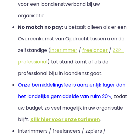
voor een loondienstverband bij uw
organisatie.
No match no pay:
u betaalt alleen als er een
Overeenkomst van Opdracht tussen u en de
zelfstandige (
interimmer
/
freelancer
/
ZZP-
professional
) tot stand komt of als de
professional bij u in loondienst gaat.
Onze bemiddelingsfee is aanzienlijk lager dan
het landelijke gemiddelde van ruim 20%
, zodat
uw budget zo veel mogelijk in uw organisatie
blijft
.
Klik hier voor onze tarieven
.
Interimmers / freelancers / zzp'ers /