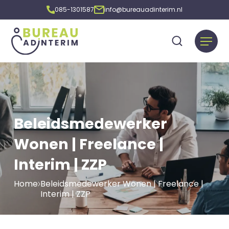
085-1301587
info@bureauadinterim.nl
Beleidsmedewerker
Wonen | Freelance |
Interim | ZZP
Home
Beleidsmedewerker Wonen | Freelance |
Interim | ZZP