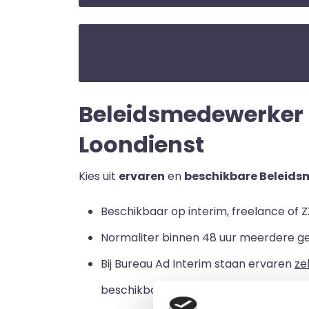
Beleidsmedewerker zi
Loondienst
Kies uit
ervaren
en
beschikbare Beleids
Beschikbaar op interim, freelance of ZZ
Normaliter binnen 48 uur meerdere g
Bij Bureau Ad Interim staan ervaren
ze
beschikbaar zijn voor een loondienstve