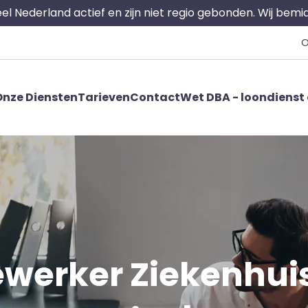
 heel Nederland actief en zijn niet regio gebonden. Wij bem
O
nze Diensten
Tarieven
Contact
Wet DBA - loondienst 
erker Ziekenhuis 