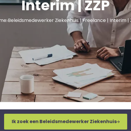
Interim | ZZP
me
Beleidsmedewerker Ziekenhuis | Freelance | Interim |
Ik zoek een Beleidsmedewerker Ziekenhuis