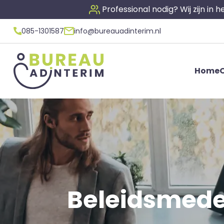
Professional nodig? Wij zijn in
085-1301587
info@bureauadinterim.nl
Home
O
Beleidsmedew