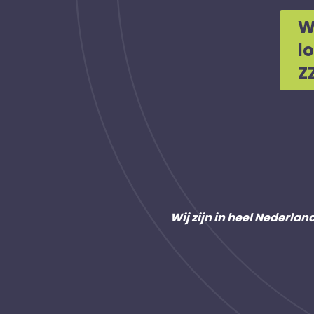
W
l
Z
Wij zijn in heel Nederlan