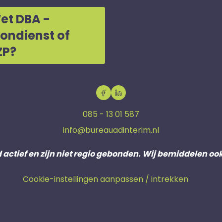
et DBA -
oondienst of
ZP?
085 - 13 01 587
info@bureauadinterim.nl
d actief en zijn niet regio gebonden. Wij bemiddelen oo
Cookie-instellingen aanpassen / intrekken