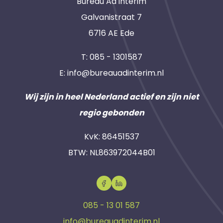
Bureau Ad interim
Galvanistraat 7
6716 AE Ede
T:
085 - 1301587
E:
info@bureauadinterim.nl
Wij zijn in heel Nederland actief en zijn niet
regio gebonden
KvK: 86451537
BTW: NL863972044B01
085 - 13 01 587
info@bureauadinterim.nl