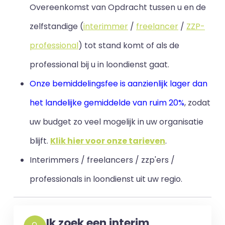
Overeenkomst van Opdracht tussen u en de
zelfstandige (
interimmer
/
freelancer
/
ZZP-
professional
) tot stand komt of als de
professional bij u in loondienst gaat.
Onze bemiddelingsfee is aanzienlijk lager dan
het landelijke gemiddelde van ruim 20%
, zodat
uw budget zo veel mogelijk in uw organisatie
blijft
.
Klik hier voor onze tarieven
.
Interimmers / freelancers / zzp'ers /
professionals in loondienst uit uw regio.
Ik zoek een interim,