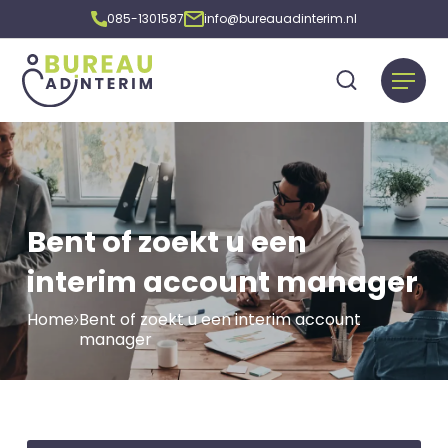
085-1301587
info@bureauadinterim.nl
Bent of zoekt u een
interim account manager
Home
Bent of zoekt u een interim account
manager