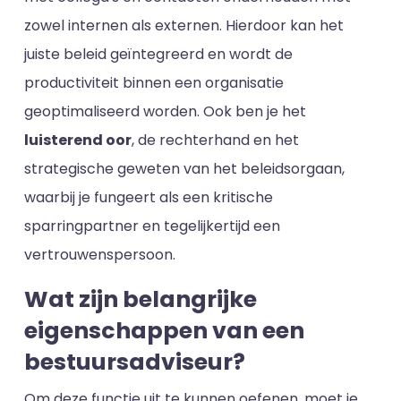
zowel internen als externen. Hierdoor kan het
juiste beleid geïntegreerd en wordt de
productiviteit binnen een organisatie
geoptimaliseerd worden. Ook ben je het
luisterend oor
, de rechterhand en het
strategische geweten van het beleidsorgaan,
waarbij je fungeert als een kritische
sparringpartner en tegelijkertijd een
vertrouwenspersoon.
Wat zijn belangrijke
eigenschappen van een
bestuursadviseur?
Om deze functie uit te kunnen oefenen, moet je