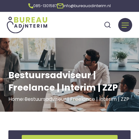
085-1301587
info@bureauadinterim.nl
Bestuursadviseur |
Freelance | Interim | ZZP
Home
Bestuursadviseur | Freelance | Interim | ZZP