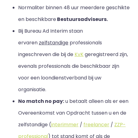
Normaliter binnen 48 uur meerdere geschikte
en beschikbare
Bestuursadviseurs.
Bij Bureau Ad Interim staan
ervaren
zelfstandige
professionals
ingeschreven die bij de
KvK
geregistreerd zijn,
evenals professionals die beschikbaar zijn
voor een loondienstverband bij uw
organisatie.
No match no pay:
u betaalt alleen als er een
Overeenkomst van Opdracht tussen u en de
zelfstandige (
interimmer
/
freelancer
/
ZZP-
professional
) tot stand komt of als de