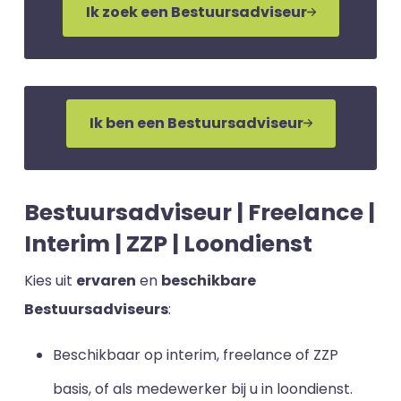
Ik zoek een Bestuursadviseur
Ik ben een Bestuursadviseur
Bestuursadviseur | Freelance |
Interim | ZZP | Loondienst
Kies uit
ervaren
en
beschikbare
Bestuursadviseurs
:
Beschikbaar op interim, freelance of ZZP
basis, of als medewerker bij u in loondienst.