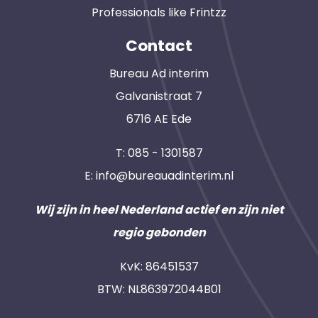
Professionals like Frintzz
Contact
Bureau Ad interim
Galvanistraat 7
6716 AE Ede
T:
085 - 1301587
E:
info@bureauadinterim.nl
Wij zijn in heel Nederland actief en zijn niet
regio gebonden
KvK: 86451537
BTW: NL863972044B01