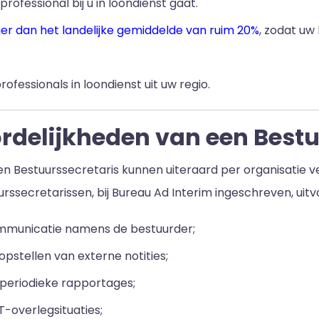
professional bij u in loondienst gaat.
ger dan het landelijke gemiddelde van ruim 20%
, zodat uw
rofessionals in loondienst uit uw regio.
delijkheden van een Bestu
 Bestuurssecretaris kunnen uiteraard per organisatie ve
rssecretarissen, bij Bureau Ad Interim ingeschreven, uitv
mmunicatie namens de bestuurder;
pstellen van externe notities;
e periodieke rapportages;
T-overlegsituaties;