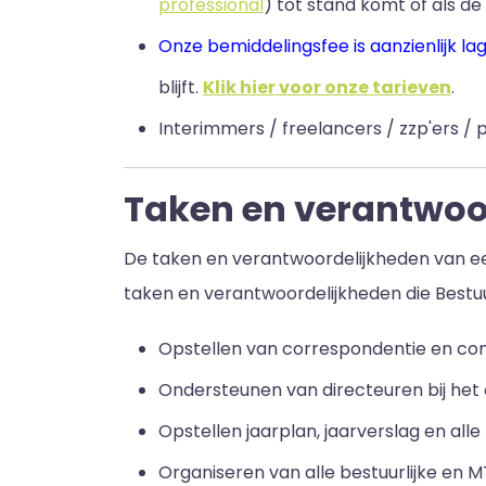
professional
) tot stand komt of als de 
Onze bemiddelingsfee is aanzienlijk la
blijft
.
Klik hier voor onze tarieven
.
Interimmers / freelancers / zzp'ers / p
Taken en verantwoor
De taken en verantwoordelijkheden van een
taken en verantwoordelijkheden die Bestuu
Opstellen van correspondentie en co
Ondersteunen van directeuren bij het o
Opstellen jaarplan, jaarverslag en all
Organiseren van alle bestuurlijke en M