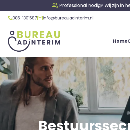
Professional nodig? Wij zijn in
085-1301587
info@bureauadinterim.nl
Home
O
Bestuurssecre