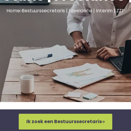
Home
Bestuurssecretaris | Freelance | Interim | ZZP
Ik zoek een Bestuurssecretaris