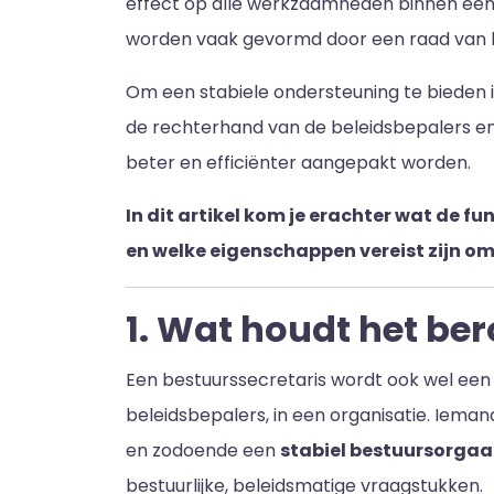
effect op alle werkzaamheden binnen een b
worden vaak gevormd door een raad van b
Om een stabiele ondersteuning te bieden 
de rechterhand van de beleidsbepalers en
beter en efficiënter aangepakt worden.
In dit artikel kom je erachter wat de 
en welke eigenschappen vereist zijn om
1. Wat houdt het ber
Een bestuurssecretaris wordt ook wel ee
beleidsbepalers, in een organisatie. Iema
en zodoende een
stabiel bestuursorga
bestuurlijke, beleidsmatige vraagstukken.