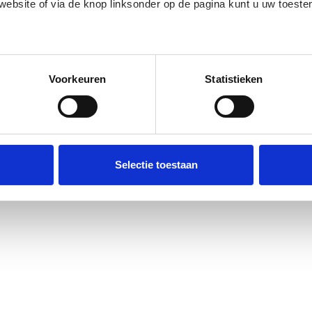
 website of via de knop linksonder op de pagina kunt u uw toes
edige lijst met partners en doeleinden.
Voorkeuren
Statistieken
Selectie toestaan