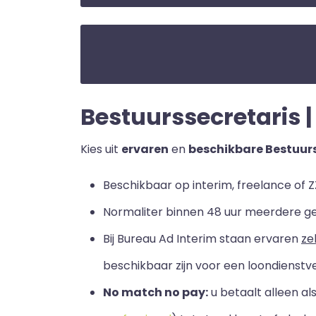
Bestuurssecretaris | 
Kies uit
ervaren
en
beschikbare Bestuur
Beschikbaar op interim, freelance of ZZ
Normaliter binnen 48 uur meerdere g
Bij Bureau Ad Interim staan ervaren
ze
beschikbaar zijn voor een loondienstve
No match no pay:
u betaalt alleen a