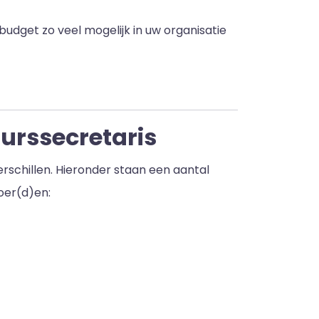
 budget zo veel mogelijk in uw organisatie
urssecretaris
rschillen. Hieronder staan een aantal
oer(d)en: