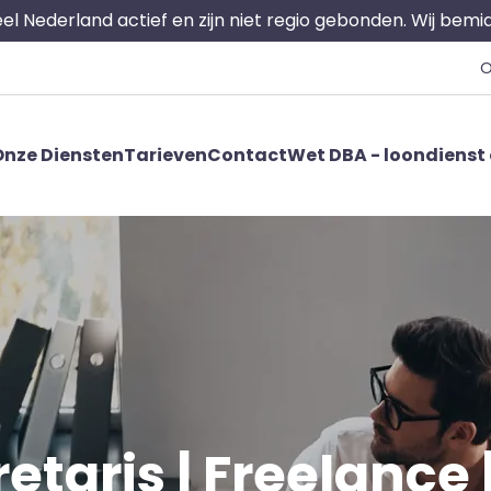
 heel Nederland actief en zijn niet regio gebonden. Wij bem
O
nze Diensten
Tarieven
Contact
Wet DBA - loondienst 
taris | Freelance |