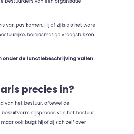
De bestuurders van een organisatie
 van pas komen. Hij of zij is als het ware
estuurlijke, beleidsmatige vraagstukken
n onder de functiebeschrijving vallen
ris precies in?
 van het bestuur, oftewel de
et besluitvormingsproces van het bestuur
 maar ook buigt hij of zij zich zelf over