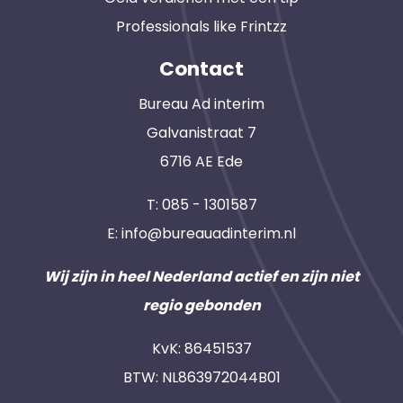
Professionals like Frintzz
Contact
Bureau Ad interim
Galvanistraat 7
6716 AE Ede
T:
085 - 1301587
E:
info@bureauadinterim.nl
Wij zijn in heel Nederland actief en zijn niet
regio gebonden
KvK: 86451537
BTW: NL863972044B01