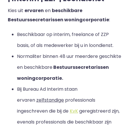
Kies uit
ervaren
en
beschikbare
Bestuurssecretarissen woningcorporatie
:
Beschikbaar op interim, freelance of ZZP
basis, of als medewerker bij u in loondienst.
Normaliter binnen 48 uur meerdere geschikte
en beschikbare
Bestuurssecretarissen
woningcorporatie.
Bij Bureau Ad Interim staan
ervaren
zelfstandige
professionals
ingeschreven die bij de
KvK
geregistreerd zijn,
evenals professionals die beschikbaar zijn