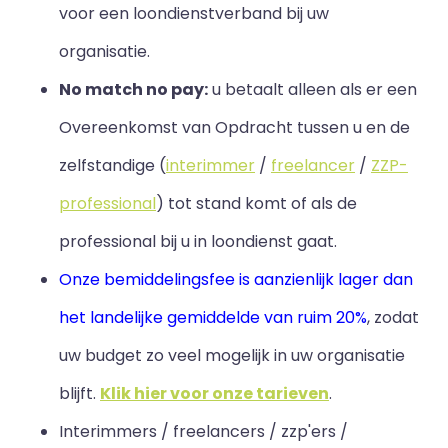
voor een loondienstverband bij uw
organisatie.
No match no pay:
u betaalt alleen als er een
Overeenkomst van Opdracht tussen u en de
zelfstandige (
interimmer
/
freelancer
/
ZZP-
professional
) tot stand komt of als de
professional bij u in loondienst gaat.
Onze bemiddelingsfee is aanzienlijk lager dan
het landelijke gemiddelde van ruim 20%
, zodat
uw budget zo veel mogelijk in uw organisatie
blijft
.
Klik hier voor onze tarieven
.
Interimmers / freelancers / zzp'ers /