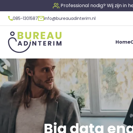
Professional nodig? Wij zijn in
085-1301587
info@bureauadinterim.nl
Home
O
Big data eng