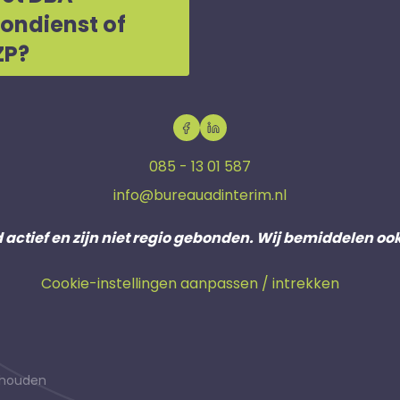
oondienst of
ZP?
085 - 13 01 587
info@bureauadinterim.nl
d actief en zijn niet regio gebonden. Wij bemiddelen oo
Cookie-instellingen aanpassen / intrekken
behouden