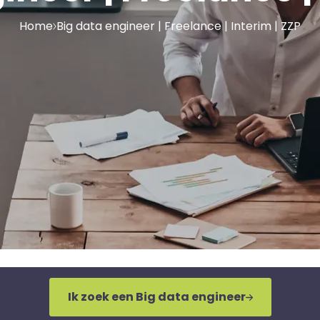
Home
Big data engineer | Freelance | Interim | ZZP
Ik zoek een Big data engineer