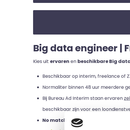
Big data engineer | F
Kies uit
ervaren
en
beschikbare Big dat
Beschikbaar op interim, freelance of Z
Normaliter binnen 48 uur meerdere g
Bij Bureau Ad Interim staan ervaren
ze
beschikbaar zijn voor een loondienstve
No match no pay:
u betaalt alleen a