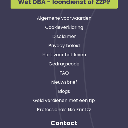
Wet DBA - loondienst of ZZP?
Algemene voorwaarden
Cookieverklaring
Disclaimer
Privacy beleid
Hart voor het leven
Gedragscode
FAQ
Nieuwsbrief
Blogs
Geld verdienen met een tip
Professionals like Frintzz
Contact