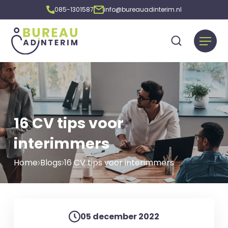
085-1301587
info@bureauadinterim.nl
16 CV tips voor
interimmers
Home
Blogs
16 CV tips voor interimmers
05 december 2022