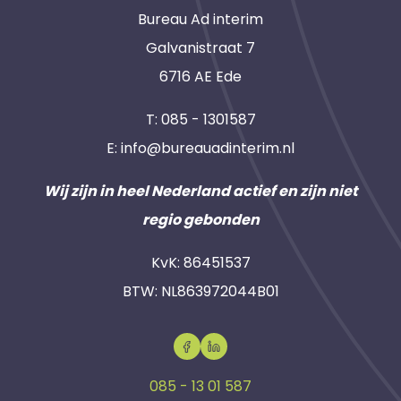
Bureau Ad interim
Galvanistraat 7
6716 AE Ede
T:
085 - 1301587
E:
info@bureauadinterim.nl
Wij zijn in heel Nederland actief en zijn niet
regio gebonden
KvK: 86451537
BTW: NL863972044B01
085 - 13 01 587