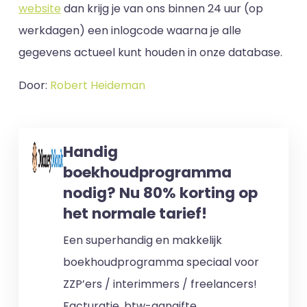
website
dan krijg je van ons binnen 24 uur (op
werkdagen) een inlogcode waarna je alle
gegevens actueel kunt houden in onze database.
Door:
Robert Heideman
Handig
boekhoudprogramma
nodig? Nu 80% korting op
het normale tarief!
Een superhandig en makkelijk
boekhoudprogramma speciaal voor
ZZP’ers / interimmers / freelancers!
Facturatie, btw-aangifte,