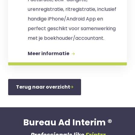
urenregistratie, ritregistratie, inclusief
handige iPhone/Android App en
perfect geschikt voor samenwerking
met je boekhouder/accountant.
Meer informatie
Terug naar overzicht
Bureau Ad Interim ®
Professionals like
Frintzz