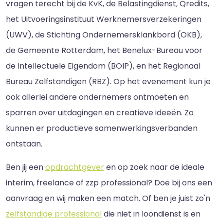
vragen terecht bij de KvK, de Belastingdienst, Qredits,
het Uitvoeringsinstituut Werknemersverzekeringen
(UWV), de Stichting Ondernemersklankbord (OKB),
de Gemeente Rotterdam, het Benelux-Bureau voor
de Intellectuele Eigendom (BOIP), en het Regionaal
Bureau Zelfstandigen (RBZ). Op het evenement kun je
ook allerlei andere ondernemers ontmoeten en
sparren over uitdagingen en creatieve ideeën. Zo
kunnen er productieve samenwerkingsverbanden
ontstaan.
Ben jij een
opdrachtgever
en op zoek naar de ideale
interim, freelance of zzp professional? Doe bij ons een
aanvraag en wij maken een match. Of ben je juist zo'n
zelfstandige professional
die niet in loondienst is en