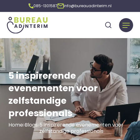
085-1301587
info@bureauadinterim.nl
5 inspirerende
evenementen voor
zelfstandige
professionals
Home
Blogs
5 inspirerende evenementen voor
zelfstandige professionals