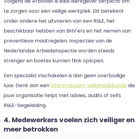
Volgens de Arbowet is elke werkgever verplicht om
te zorgen voor een veilige werkplek. Dit betekent
onder andere het uitvoeren van een RI&E, het
beschikbaar hebben van BHV'ers en het nemen van
preventieve maatregelen. Inspecties van de
Nederlandse Arbeidsinspectie worden steeds
strenger en boetes kunnen flink oplopen.
Een specialist inschakelen is dan geen overbodige
luxe. Denk aan een
interim expert veiligheidskunde
die
jouw organisatie helpt met advies, audits of zelfs
RI&E-begeleiding.
4. Medewerkers voelen zich veiliger en
meer betrokken