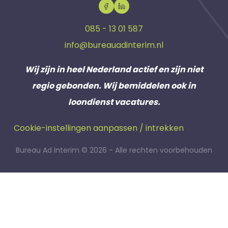
085 - 13 01 587
info@bureauadinterim.nl
Wij zijn in heel Nederland actief en zijn niet
regio gebonden. Wij bemiddelen ook in
loondienst vacatures.
Cookie-instellingen aanpassen / intrekken
Bureau Ad Interim © 2026 - Alle rechten voorbehouden