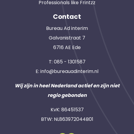
Professionals like Frintzz
Contact
Bureau Ad interim
Galvanistraat 7
6716 AE Ede
T:
085 - 1301587
E:
info@bureauadinterim.nl
Wij zijn in heel Nederland actief en zijn niet
regio gebonden
KvK: 86451537
BTW: NL863972044B01