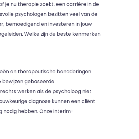
 je nu therapie zoekt, een carrière in de
svolle psychologen bezitten veel van de
baar, bemoedigend en investeren in jouw
egeleiden. Welke zijn de beste kenmerken
eeën en therapeutische benaderingen
op bewijzen gebaseerde
rechts werken als de psycholoog niet
nnauwkeurige diagnose kunnen een cliënt
g nodig hebben. Onze interim-