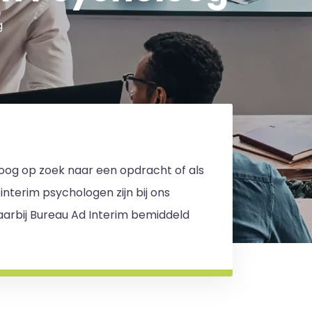
g
oloog op zoek naar een opdracht of als
terim psychologen zijn bij ons
aarbij Bureau Ad Interim bemiddeld