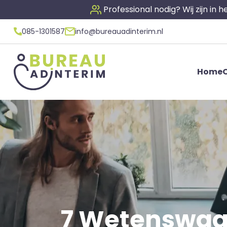
Professional nodig? Wij zijn in
085-1301587
info@bureauadinterim.nl
Home
O
7 Wetenswaa