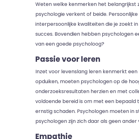
Weten welke kenmerken het belangrijkst zij
psychologie verkent of beide. Persoonlij
interpersoonlijke kwaliteiten die je zoekt 
succes. Bovendien hebben psychologen een
van een goede psycholoog?
Passie voor leren
Inzet voor levenslang leren kenmerkt ee
opduiken, moeten psychologen op de hoogt
onderzoeksresultaten herzien en met coll
voldoende bereid is om met een bepaald ty
ernstig schaden. Psychologen moeten in s
psychologen zijn zich daar als geen ander
Empathie