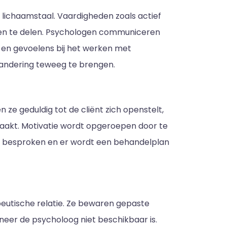
lichaamstaal. Vaardigheden zoals actief
gen te delen. Psychologen communiceren
 en gevoelens bij het werken met
erandering teweeg te brengen.
ze geduldig tot de cliënt zich openstelt,
akt. Motivatie wordt opgeroepen door te
en besproken en er wordt een behandelplan
peutische relatie. Ze bewaren gepaste
nneer de psycholoog niet beschikbaar is.