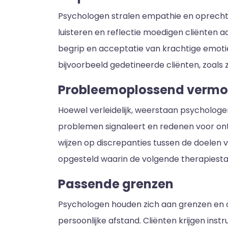
Psychologen stralen empathie en oprechte
luisteren en reflectie moedigen cliënten
begrip en acceptatie van krachtige emoti
bijvoorbeeld gedetineerde cliënten, zoals
Probleemoplossend verm
Hoewel verleidelijk, weerstaan psychologen
problemen signaleert en redenen voor on
wijzen op discrepanties tussen de doelen
opgesteld waarin de volgende therapiest
Passende grenzen
Psychologen houden zich aan grenzen en o
persoonlijke afstand. Cliënten krijgen ins