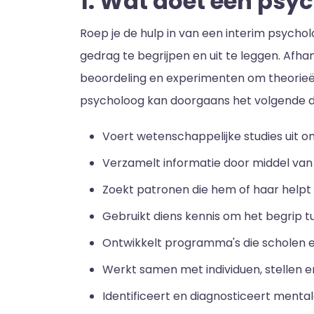
1. Wat doet een psy
Roep je de hulp in van een interim psycho
gedrag te begrijpen en uit te leggen. Afh
beoordeling en experimenten om theorieën 
psycholoog kan doorgaans het volgende 
Voert wetenschappelijke studies uit 
Verzamelt informatie door middel van
Zoekt patronen die hem of haar helpt
Gebruikt diens kennis om het begrip t
Ontwikkelt programma's die scholen 
Werkt samen met individuen, stellen
Identificeert en diagnosticeert menta