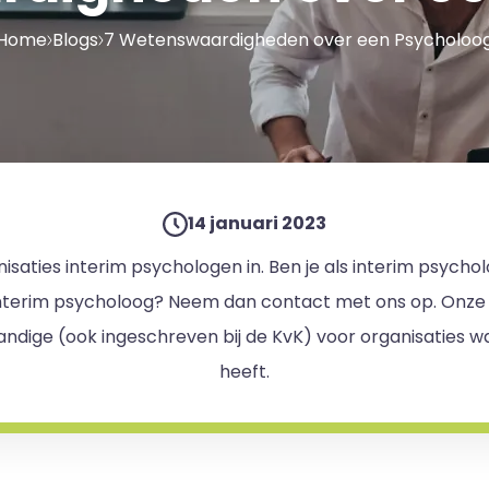
Home
Blogs
7 Wetenswaardigheden over een Psycholoo
14 januari 2023
nisaties interim psychologen in. Ben je als interim psych
interim psycholoog? Neem dan contact met ons op. Onze in
andige (ook ingeschreven bij de KvK) voor organisaties w
heeft.