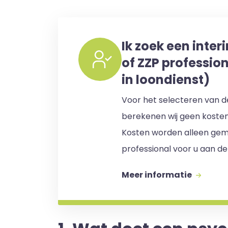
Ik zoek een inter
of ZZP professio
in loondienst)
Voor het selecteren van de
berekenen wij geen koste
Kosten worden alleen gem
professional voor u aan de
Meer informatie