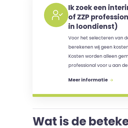
Ik zoek een inter
of ZZP professio
in loondienst)
Voor het selecteren van de
berekenen wij geen koste
Kosten worden alleen gem
professional voor u aan de
Meer informatie
Wat is de beteke