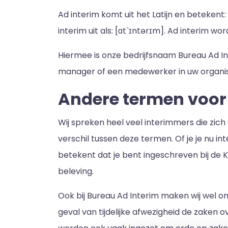
Ad interim komt uit het Latijn en betekent:
interim uit als: [ɑt`ɪntərɪm]. Ad interim wor
Hiermee is onze bedrijfsnaam Bureau Ad Int
manager of een medewerker in uw organis
Andere termen voor
Wij spreken heel veel interimmers die zich 
verschil tussen deze termen. Of je je nu i
betekent dat je bent ingeschreven bij d
beleving.
Ook bij Bureau Ad Interim maken wij wel ond
geval van tijdelijke afwezigheid de zaken 