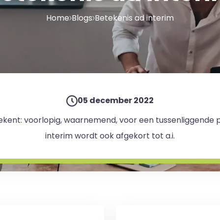
Home
Blogs
Betekenis ad interim
05 december 2022
tekent: voorlopig, waarnemend, voor een tussenliggende peri
interim wordt ook afgekort tot a.i.