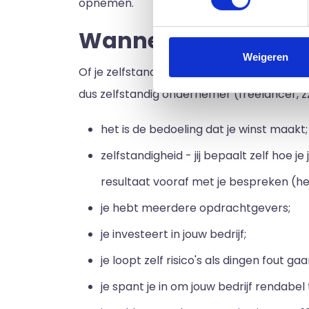
opnemen.
Wanneer ben je zel
Weigeren
Of je zelfstandig ondernemer bent bepaalt 
dus zelfstandig ondernemer (freelancer, z
het is de bedoeling dat je winst maakt;
zelfstandigheid - jij bepaalt zelf hoe
resultaat vooraf met je bespreken (he
je hebt meerdere opdrachtgevers;
je investeert in jouw bedrijf;
je loopt zelf risico's als dingen fout g
je spant je in om jouw bedrijf rendabel