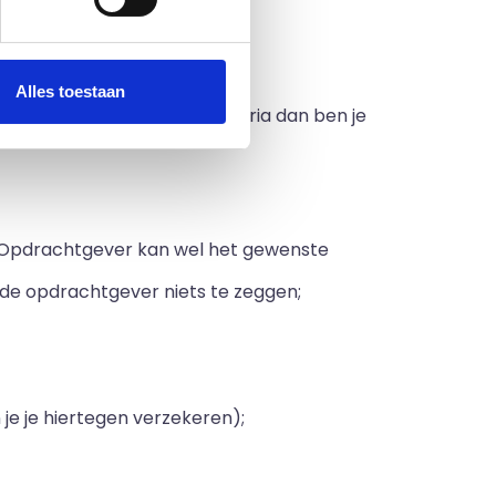
Alles toestaan
ria. Voldoe je aan deze criteria dan ben je
n). Opdrachtgever kan wel het gewenste
 de opdrachtgever niets te zeggen;
n je je hiertegen verzekeren);