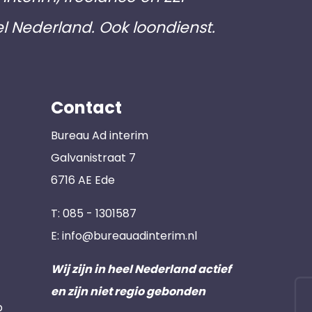
el Nederland. Ook loondienst.
Contact
Bureau Ad interim
Galvanistraat 7
6716 AE Ede
T:
085 - 1301587
E:
info@bureauadinterim.nl
Wij zijn in heel Nederland actief
en zijn niet regio gebonden
p