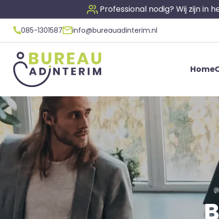
Professional nodig? Wij zijn in
085-1301587
info@bureauadinterim.nl
Home
O
B