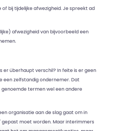
 bij tijdelijke afwezigheid. Je spreekt ad
lijke) afwezigheid van bijvoorbeeld een
rnemen.
 er überhaupt verschil? In feite is er geen
 je een zelfstandig ondernemer. Dat
 de genoemde termen wel een andere
 een organisatie aan de slag gaat om in
kel' gepast moet worden. Maar interimmers