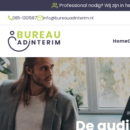
Professional nodig? Wij zijn in
085-1301587
info@bureauadinterim.nl
Home
O
De audi