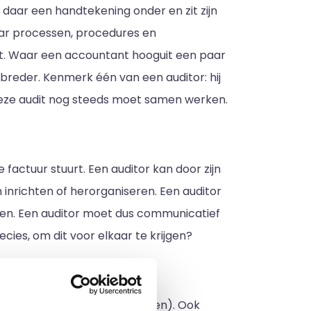
daar een handtekening onder en zit zijn
naar processen, procedures en
rkt. Waar een accountant hooguit een paar
 breder. Kenmerk één van een auditor: hij
 deze audit nog steeds moet samen werken.
actuur stuurt. Een auditor kan door zijn
inrichten of herorganiseren. Een auditor
men. Een auditor moet dus communicatief
ecies, om dit voor elkaar te krijgen?
n gemaakt (op diverse gebieden). Ook