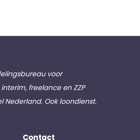
elingsbureau voor
interim, freelance en ZZP
el Nederland. Ook loondienst.
Contact