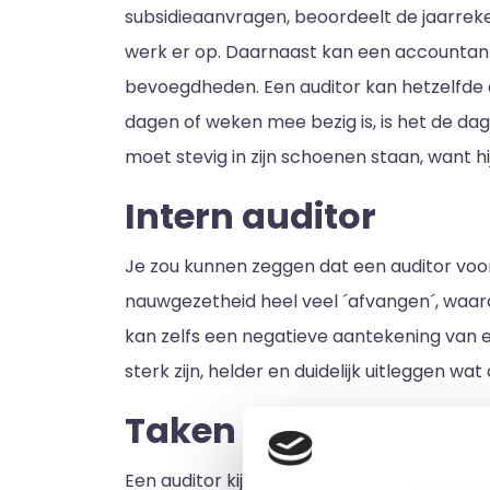
subsidieaanvragen, beoordeelt de jaarreke
werk er op. Daarnaast kan een accountant 
bevoegdheden. Een auditor kan hetzelfde d
dagen of weken mee bezig is, is het de dag
moet stevig in zijn schoenen staan, want 
Intern auditor
Je zou kunnen zeggen dat een auditor voor
nauwgezetheid heel veel ´afvangen´, waard
kan zelfs een negatieve aantekening van 
sterk zijn, helder en duidelijk uitleggen w
Taken auditor
Een auditor kijkt vooral naar processen 