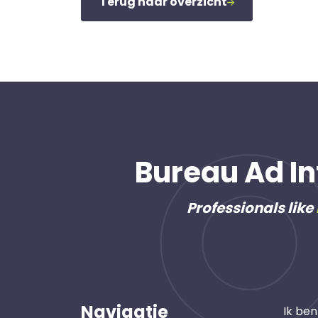
Terug naar overzicht
Bureau Ad In
Professionals like
Navigatie
Ik ben