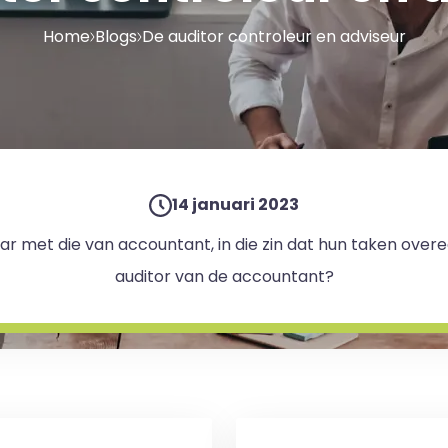
Home
Blogs
De auditor controleur en adviseur
14 januari 2023
baar met die van accountant, in die zin dat hun taken ove
auditor van de accountant?