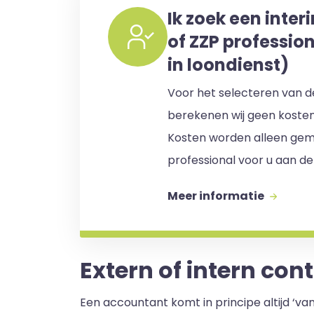
Ik zoek een inter
of ZZP professio
in loondienst)
Voor het selecteren van de
berekenen wij geen koste
Kosten worden alleen gem
professional voor u aan de
Meer informatie
Extern of intern con
Een accountant komt in principe altijd ‘va