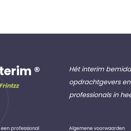
terim ®
Hét interim bemidd
opdrachtgevers en 
Frintzz
professionals in he
 een professional
Algemene voorwaarden