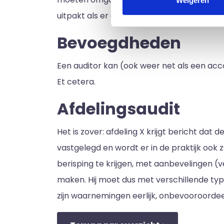
Weigeren
uitpakt als er een grote order binnen kom
Bevoegdheden
Een auditor kan (ook weer net als een acc
Et cetera.
Afdelingsaudit
Het is zover: afdeling X krijgt bericht dat 
vastgelegd en wordt er in de praktijk ook z
berisping te krijgen, met aanbevelingen (v
maken. Hij moet dus met verschillende typ
zijn waarnemingen eerlijk, onbevooroordee