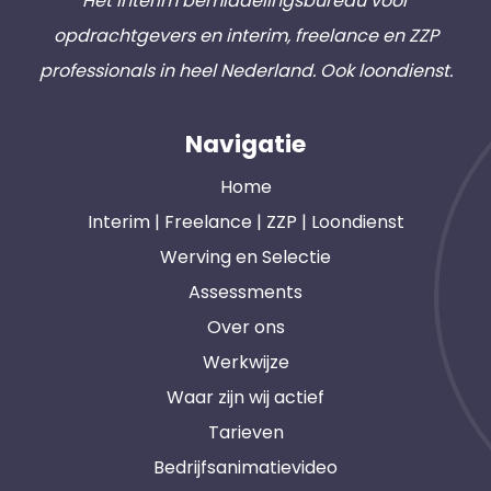
Hét interim bemiddelingsbureau voor
opdrachtgevers en interim, freelance en ZZP
professionals in heel Nederland. Ook loondienst.
Navigatie
Home
Interim | Freelance | ZZP | Loondienst
Werving en Selectie
Assessments
Over ons
Werkwijze
Waar zijn wij actief
Tarieven
Bedrijfsanimatievideo