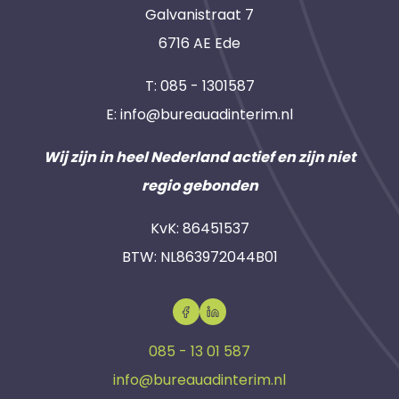
Galvanistraat 7
6716 AE Ede
T:
085 - 1301587
E:
info@bureauadinterim.nl
Wij zijn in heel Nederland actief en zijn niet
regio gebonden
KvK: 86451537
BTW: NL863972044B01
085 - 13 01 587
info@bureauadinterim.nl