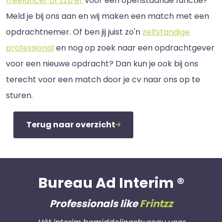
freelancer of zzp'er
voor een openstaande functie?
Meld je bij ons aan en wij maken een match met een
opdrachtnemer. Of ben jij juist zo'n
zelfstandige
professional
en nog op zoek naar een opdrachtgever
voor een nieuwe opdracht? Dan kun je ook bij ons
terecht voor een match door je cv naar ons op te
sturen.
Terug naar overzicht
Bureau Ad Interim ®
Professionals like
Frintzz