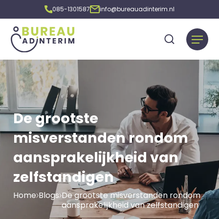
085-1301587
info@bureauadinterim.nl
De grootste
misverstanden rondom
aansprakelijkheid van
zelfstandigen
Home
Blogs
De grootste misverstanden rondom
aansprakelijkheid van zelfstandigen