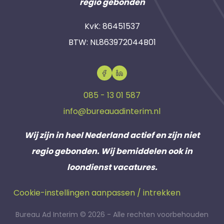
regio gebonden
KvK: 86451537
BTW: NL863972044B01
085 - 13 01 587
info@bureauadinterim.nl
Wij zijn in heel Nederland actief en zijn niet
regio gebonden. Wij bemiddelen ook in
loondienst vacatures.
Cookie-instellingen aanpassen / intrekken
Bureau Ad Interim © 2026 - Alle rechten voorbehouden