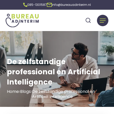
085-1301587
info@bureauadinterim.nl
De zelfstandige
professional en Artificial
Intelligence
Home
Blogs
De zelfstandige professional en
Artificial Intelligence