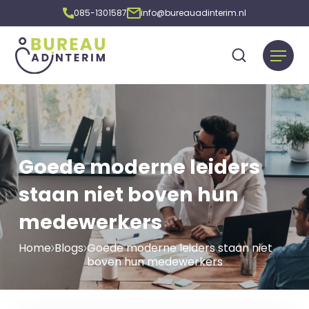
085-1301587
info@bureauadinterim.nl
Goede moderne leiders
staan niet boven hun
medewerkers
Home
Blogs
Goede moderne leiders staan niet
boven hun medewerkers