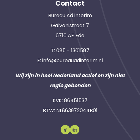
Contact
Bureau Ad interim
Galvanistraat 7
6716 AE Ede
T:
085 - 1301587
E:
info@bureauadinterim.nl
Wij zijn in heel Nederland actief en zijn niet
regio gebonden
KvK: 86451537
BTW: NL863972044B01