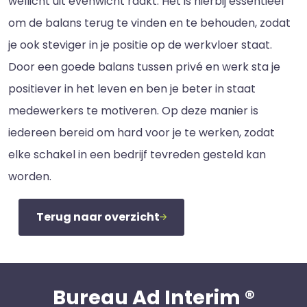
wellicht uit evenwicht raakt. Het is hierbij essentieel
om de balans terug te vinden en te behouden, zodat
je ook steviger in je positie op de werkvloer staat.
Door een goede balans tussen privé en werk sta je
positiever in het leven en ben je beter in staat
medewerkers te motiveren. Op deze manier is
iedereen bereid om hard voor je te werken, zodat
elke schakel in een bedrijf tevreden gesteld kan
worden.
Terug naar overzicht
Bureau Ad Interim ®