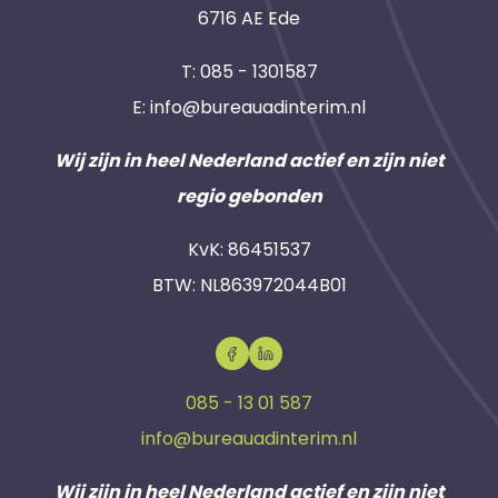
6716 AE Ede
T:
085 - 1301587
E:
info@bureauadinterim.nl
Wij zijn in heel Nederland actief en zijn niet
regio gebonden
KvK: 86451537
BTW: NL863972044B01
085 - 13 01 587
info@bureauadinterim.nl
Wij zijn in heel Nederland actief en zijn niet