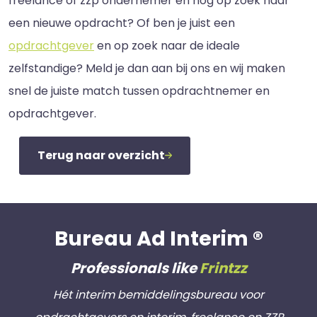
freelance of zzp ondernemer en nog op zoek naar
een nieuwe opdracht? Of ben je juist een
opdrachtgever
en op zoek naar de ideale
zelfstandige? Meld je dan aan bij ons en wij maken
snel de juiste match tussen opdrachtnemer en
opdrachtgever.
Terug naar overzicht
Bureau Ad Interim ®
Professionals like
Frintzz
Hét interim bemiddelingsbureau voor