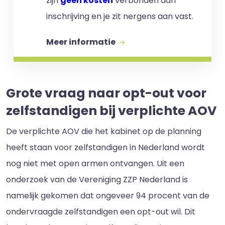
zijn
geen kosten
verbonden aan
inschrijving en je zit nergens aan vast.
Meer informatie
Grote vraag naar opt-out voor
zelfstandigen bij verplichte AOV
De verplichte AOV die het kabinet op de planning
heeft staan voor zelfstandigen in Nederland wordt
nog niet met open armen ontvangen. Uit een
onderzoek van de Vereniging ZZP Nederland is
namelijk gekomen dat ongeveer 94 procent van de
ondervraagde zelfstandigen een opt-out wil. Dit