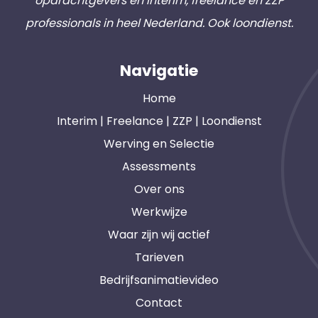
opdrachtgevers en interim, freelance en ZZP
professionals in heel Nederland. Ook loondienst.
Navigatie
Home
Interim | Freelance | ZZP | Loondienst
Werving en Selectie
Assessments
Over ons
Werkwijze
Waar zijn wij actief
Tarieven
Bedrijfsanimatievideo
Contact