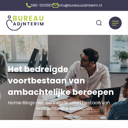
085-1301587
info@bureauadinterim.nl
Het bedreigde
voortbestaan van
ambachtelijke beroepen
Home
Blogs
Het bedreigde voortbestaan van
ambachtelijke beroepen