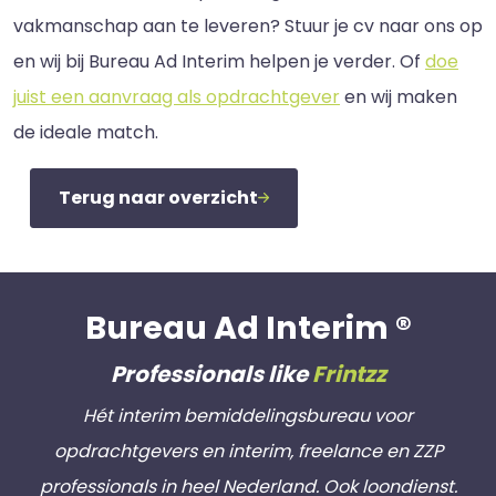
vakmanschap aan te leveren? Stuur je cv naar ons op
en wij bij Bureau Ad Interim helpen je verder. Of
doe
juist een aanvraag als opdrachtgever
en wij maken
de ideale match.
Terug naar overzicht
Bureau Ad Interim ®
Professionals like
Frintzz
Hét interim bemiddelingsbureau voor
opdrachtgevers en interim, freelance en ZZP
professionals in heel Nederland. Ook loondienst.