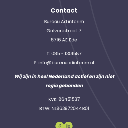
Contact
Bureau Ad interim
Galvanistraat 7
6716 AE Ede
T:
085 - 1301587
E:
info@bureauadinterim.nl
Wij zijn in heel Nederland actief en zijn niet
regio gebonden
KvK: 86451537
BTW: NL863972044B01