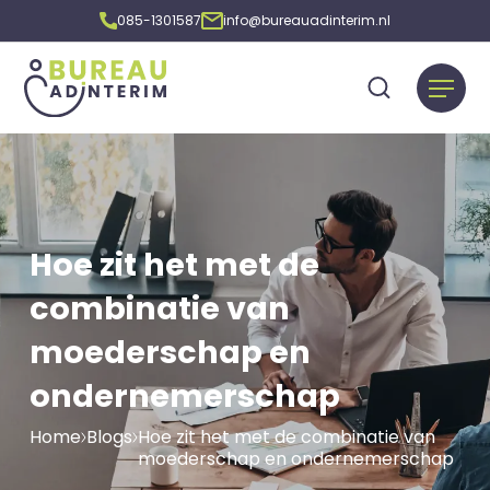
085-1301587
info@bureauadinterim.nl
Hoe zit het met de
combinatie van
moederschap en
ondernemerschap
Home
Blogs
Hoe zit het met de combinatie van
moederschap en ondernemerschap