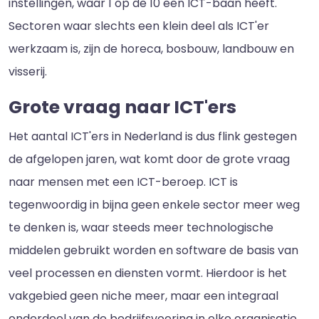
instellingen, waar 1 op de 10 een ICT-baan heeft.
Sectoren waar slechts een klein deel als ICT'er
werkzaam is, zijn de horeca, bosbouw, landbouw en
visserij.
Grote vraag naar ICT'ers
Het aantal ICT'ers in Nederland is dus flink gestegen
de afgelopen jaren, wat komt door de grote vraag
naar mensen met een ICT-beroep. ICT is
tegenwoordig in bijna geen enkele sector meer weg
te denken is, waar steeds meer technologische
middelen gebruikt worden en software de basis van
veel processen en diensten vormt. Hierdoor is het
vakgebied geen niche meer, maar een integraal
onderdeel van de bedrijfsvoering in elke organisatie.