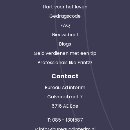
Hart voor het leven
Gedragscode
FAQ
Nieuwsbrief
Blogs
Geld verdienen met een tip
Professionals like Frintzz
Contact
Bureau Ad interim
Galvanistraat 7
6716 AE Ede
T:
085 - 1301587
E:
info@bureauadinterim.nl