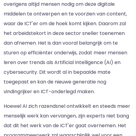
overigens altijd mensen nodig om deze digitale
middelen te ontwerpen en te voorzien van content,
waar de ICT'er om de hoek komt kijken. Daarom zal
het arbeidstekort in deze sector sneller toenemen
dan afnemen. Het is dan vooral belangrijk om te
sturen op efficiënter onderwijs, zodat meer mensen
leren over trends als Artificial Intelligence (AI) en
cybersecurity. Dit wordt al in bepaalde mate
toegepast en kan de nieuwe generatie nog
vindingrijker en ICT-onderlegd maken.
Hoewel AI zich razendsnel ontwikkelt en steeds meer
menselijk werk kan vervangen, zijn experts niet bang
dat dit het werk van de ICT'er gaat overnemen. Het
programmeerwerk zal waarschijnlijk wel voor een