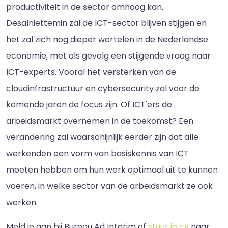
productiviteit in de sector omhoog kan.
Desalniettemin zal de ICT-sector blijven stijgen en
het zal zich nog dieper wortelen in de Nederlandse
economie, met als gevolg een stijgende vraag naar
ICT-experts. Vooral het versterken van de
cloudinfrastructuur en cybersecurity zal voor de
komende jaren de focus zijn. Of ICT'ers de
arbeidsmarkt overnemen in de toekomst? Een
verandering zal waarschijnlijk eerder zijn dat alle
werkenden een vorm van basiskennis van ICT
moeten hebben om hun werk optimaal uit te kunnen
voeren, in welke sector van de arbeidsmarkt ze ook
werken.
Meld je aan bij Bureau Ad Interim of
stuur je cv
naar