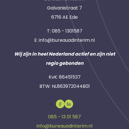
Galvanistraat 7
6716 AE Ede
T:
085 - 1301587
E:
info@bureauadinterim.nl
Wij zijn in heel Nederland actief en zijn niet
regio gebonden
KvK: 86451537
BTW: NL863972044B01
085 - 13 01 587
info@bureauadinterim.nl