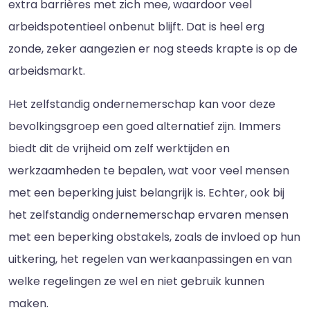
extra barrières met zich mee, waardoor veel
arbeidspotentieel onbenut blijft. Dat is heel erg
zonde, zeker aangezien er nog steeds krapte is op de
arbeidsmarkt.
Het zelfstandig ondernemerschap kan voor deze
bevolkingsgroep een goed alternatief zijn. Immers
biedt dit de vrijheid om zelf werktijden en
werkzaamheden te bepalen, wat voor veel mensen
met een beperking juist belangrijk is. Echter, ook bij
het zelfstandig ondernemerschap ervaren mensen
met een beperking obstakels, zoals de invloed op hun
uitkering, het regelen van werkaanpassingen en van
welke regelingen ze wel en niet gebruik kunnen
maken.