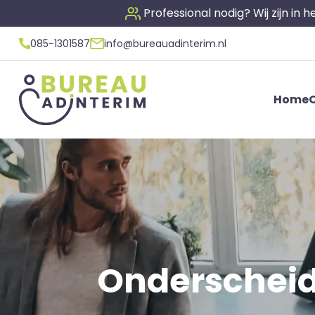
Professional nodig? Wij zijn in
085-1301587
info@bureauadinterim.nl
Home
O
Onderscheid