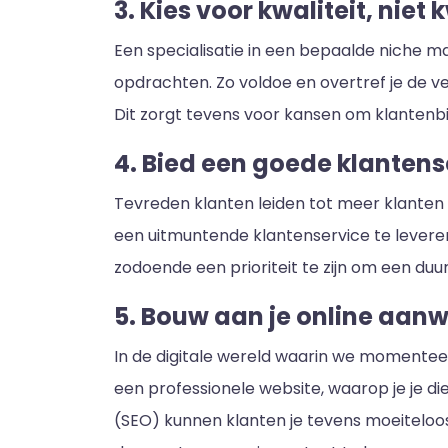
3. Kies voor kwaliteit, niet 
Een specialisatie in een bepaalde niche m
opdrachten. Zo voldoe en overtref je de 
Dit zorgt tevens voor kansen om klanten
4. Bied een goede klantens
Tevreden klanten leiden tot meer klanten e
een uitmuntende klantenservice te leveren
zodoende een prioriteit te zijn om een duu
5. Bouw aan je online aan
In de digitale wereld waarin we momentee
een professionele website, waarop je je 
(SEO) kunnen klanten je tevens moeiteloos