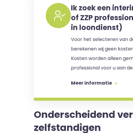
Ik zoek een inter
of ZZP professio
in loondienst)
Voor het selecteren van de
berekenen wij geen koste
Kosten worden alleen gem
professional voor u aan de
Meer informatie
Onderscheidend verm
zelfstandigen