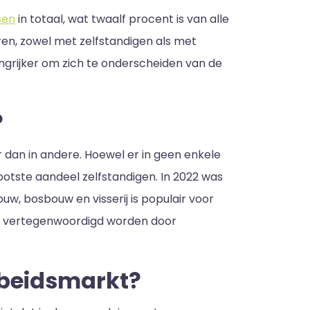
sen
in totaal, wat twaalf procent is van alle
en, zowel met zelfstandigen als met
angrijker om zich te onderscheiden van de
?
 dan in andere. Hoewel er in geen enkele
ootste aandeel zelfstandigen. In 2022 was
w, bosbouw en visserij is populair voor
nt vertegenwoordigd worden door
rbeidsmarkt?