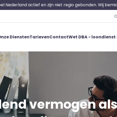
 heel Nederland actief en zijn niet regio gebonden. Wij bem
O
nze Diensten
Tarieven
Contact
Wet DBA - loondienst 
end vermogen als