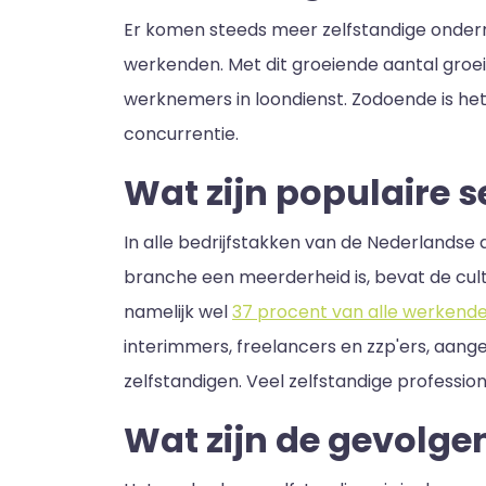
Er komen steeds meer zelfstandige onderne
werkenden. Met dit groeiende aantal groe
werknemers in loondienst. Zodoende is het
concurrentie.
Wat zijn populaire 
In alle bedrijfstakken van de Nederlands
branche een meerderheid is, bevat de cultu
namelijk wel
37 procent van alle werkend
interimmers, freelancers en zzp'ers, aan
zelfstandigen. Veel zelfstandige professio
Wat zijn de gevolge