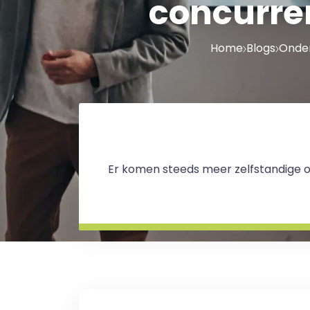
concurren
Home
Blogs
Onder
Er komen steeds meer zelfstandige on