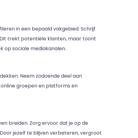
ileren in een bepaald vakgebied. Schrijf
Dit trekt potentiële klanten, maar toont
k op sociale mediakanalen.
ntdekken. Neem zodoende deel aan
 online groepen en platforms en
jven breiden. Zorg ervoor dat je op de
Door jezelf te blijven verbeteren, vergroot