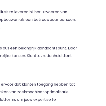
eit te leveren bij het uitvoeren van
e opbouwen als een betrouwbaar persoon.
.
 is dus een belangrijk aandachtspunt. Door
elijke kansen. Klanttevredenheid dient
g ervoor dat klanten toegang hebben tot
 maken van zoekmachine-optimalisatie
latforms om jouw expertise te