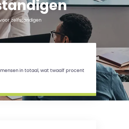
fstandigen
voor zelfstandigen
 mensen in totaal, wat twaalf procent