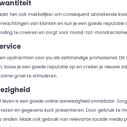
kwantiteit
aakt het ook makkelijker om consequent uitstekende kwalit
verwachtingen van klanten en kun je een goede reputati
binding te creëren en zorgt voor mond-tot-mondreclame
ervice
n opdrachten voor jou als zelfstandige professional. Dit
, bouw je een goede reputatie op en creëer je nieuwe zak
rzame groei te stimuleren.
wezigheid
l leven is een goede online aanwezigheid onmisbaar. Zor
diensten en gegevens kunt presenteren. Door gebruik te
 vinden. Maak ook gebruik van relevante sociale media p