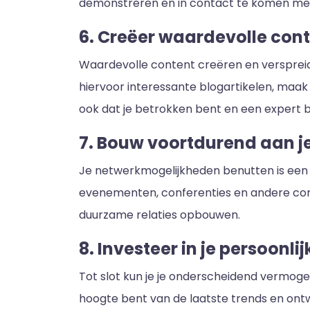
demonstreren en in contact te komen met
6. Creëer waardevolle con
Waardevolle content creëren en verspreiden
hiervoor interessante blogartikelen, maak 
ook dat je betrokken bent en een expert 
7. Bouw voortdurend aan j
Je netwerkmogelijkheden benutten is een
evenementen, conferenties en andere cont
duurzame relaties opbouwen.
8. Investeer in je persoonli
Tot slot kun je je onderscheidend vermogen 
hoogte bent van de laatste trends en ontwi