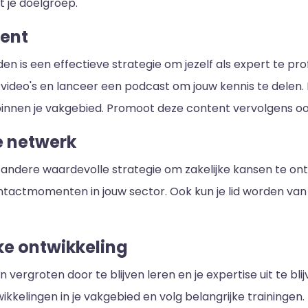
 je doelgroep.
tent
 is een effectieve strategie om jezelf als expert te prof
video's en lanceer een podcast om jouw kennis te delen. 
binnen je vakgebied. Promoot deze content vervolgens oo
e netwerk
 andere waardevolle strategie om zakelijke kansen te o
actmomenten in jouw sector. Ook kun je lid worden van
jke ontwikkeling
vergroten door te blijven leren en je expertise uit te bli
kkelingen in je vakgebied en volg belangrijke trainingen. 