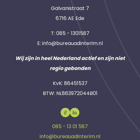
Galvanistraat 7
6716 AE Ede
T:
085 - 1301587
E:
info@bureauadinterim.nl
Wij zijn in heel Nederland actief en zijn niet
regio gebonden
KvK: 86451537
BTW: NL863972044B01
085 - 13 01 587
info@bureauadinterim.nl