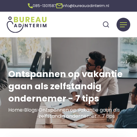
085-1301587
info@bureauadinterim.nl
Ontspannen op vakantie
gaan als zelfstandig
ondernemer - 7 tips
Home
Blogs
Ontspannen op vakantie gaan als
zelfstandig ondernemer - 7 tips