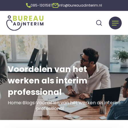
085-1301587
info@bureauadinterim.nl
Voordelen van het
werken als interim
professional
Home
Blogs
Voordelen van het werken als interim
professional