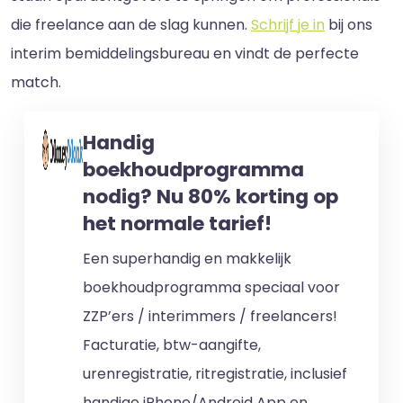
die freelance aan de slag kunnen.
Schrijf je in
bij ons
interim bemiddelingsbureau en vindt de perfecte
match.
Handig
boekhoudprogramma
nodig? Nu 80% korting op
het normale tarief!
Een superhandig en makkelijk
boekhoudprogramma speciaal voor
ZZP’ers / interimmers / freelancers!
Facturatie, btw-aangifte,
urenregistratie, ritregistratie, inclusief
handige iPhone/Android App en