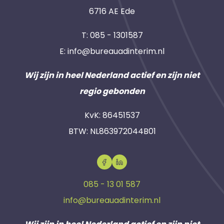
6716 AE Ede
T:
085 - 1301587
E:
info@bureauadinterim.nl
Wij zijn in heel Nederland actief en zijn niet
regio gebonden
KvK: 86451537
BTW: NL863972044B01
085 - 13 01 587
info@bureauadinterim.nl