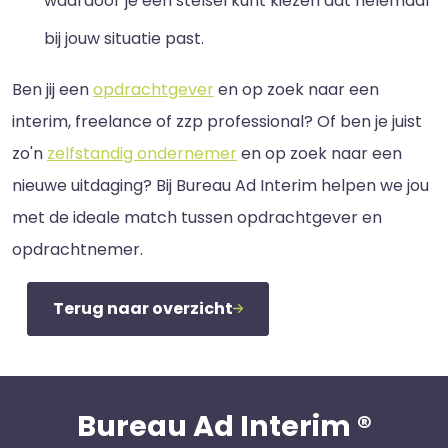
waardoor je een stelsel kunt kiezen dat helemaal
bij jouw situatie past.
Ben jij een
opdrachtgever
en op zoek naar een
interim, freelance of zzp professional? Of ben je juist
zo'n
zelfstandig ondernemer
en op zoek naar een
nieuwe uitdaging? Bij Bureau Ad Interim helpen we jou
met de ideale match tussen opdrachtgever en
opdrachtnemer.
Terug naar overzicht
Bureau Ad Interim ®