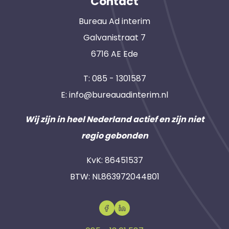
Contact
Bureau Ad interim
Galvanistraat 7
6716 AE Ede
T:
085 - 1301587
E:
info@bureauadinterim.nl
Wij zijn in heel Nederland actief en zijn niet
regio gebonden
KvK: 86451537
BTW: NL863972044B01