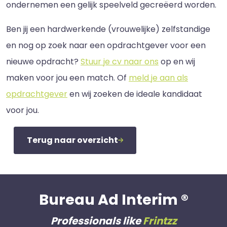
ondernemen een gelijk speelveld gecreëerd worden.
Ben jij een hardwerkende (vrouwelijke) zelfstandige
en nog op zoek naar een opdrachtgever voor een
nieuwe opdracht?
Stuur je cv naar ons
op en wij
maken voor jou een match. Of
meld je aan als
opdrachtgever
en wij zoeken de ideale kandidaat
voor jou.
Terug naar overzicht
Bureau Ad Interim ®
Professionals like
Frintzz