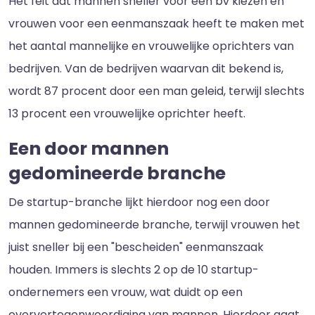
Het feit dat mannen sneller voor een bv kiezen en
vrouwen voor een eenmanszaak heeft te maken met
het aantal mannelijke en vrouwelijke oprichters van
bedrijven. Van de bedrijven waarvan dit bekend is,
wordt 87 procent door een man geleid, terwijl slechts
13 procent een vrouwelijke oprichter heeft.
Een door mannen
gedomineerde branche
De startup-branche lijkt hierdoor nog een door
mannen gedomineerde branche, terwijl vrouwen het
juist sneller bij een "bescheiden" eenmanszaak
houden. Immers is slechts 2 op de 10 startup-
ondernemers een vrouw, wat duidt op een
oververtegenwoordiging van mannen. Hierdoor gaat