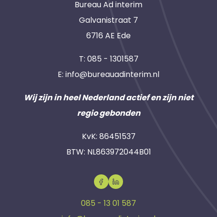
Bureau Ad interim
Galvanistraat 7
6716 AE Ede
T:
085 - 1301587
E:
info@bureauadinterim.nl
Wij zijn in heel Nederland actief en zijn niet
regio gebonden
KvK: 86451537
BTW: NL863972044B01
085 - 13 01 587