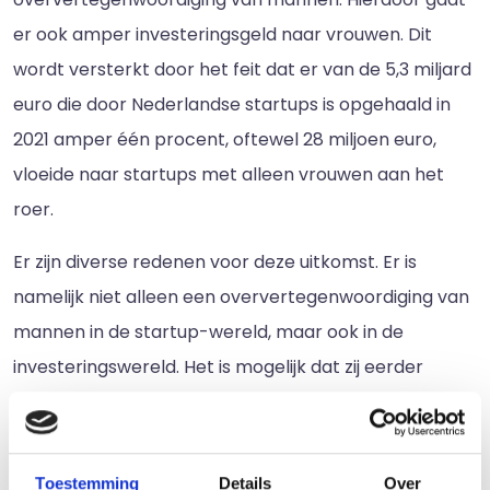
er ook amper investeringsgeld naar vrouwen. Dit
wordt versterkt door het feit dat er van de 5,3 miljard
euro die door Nederlandse startups is opgehaald in
2021 amper één procent, oftewel 28 miljoen euro,
vloeide naar startups met alleen vrouwen aan het
roer.
Er zijn diverse redenen voor deze uitkomst. Er is
namelijk niet alleen een oververtegenwoordiging van
mannen in de startup-wereld, maar ook in de
investeringswereld. Het is mogelijk dat zij eerder
zouden investeren in mensen die op hen lijken.
Daarnaast runnen vrouwen vaak een startup dat een
consumentenproduct aanbiedt, terwijl investeerders
Toestemming
Details
Over