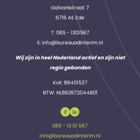
Galvanistraat 7
6716 AE Ede
T:
085 - 1301587
E:
info@bureauadinterim.nl
Wij zijn in heel Nederland actief en zijn niet
regio gebonden
KvK: 86451537
BTW: NL863972044B01
085 - 13 01 587
info@bureauadinterim.nl