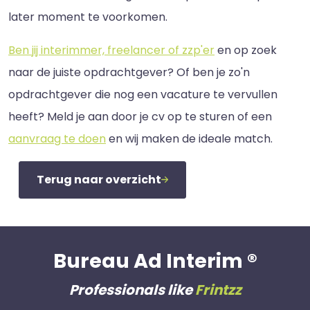
later moment te voorkomen.
Ben jij interimmer, freelancer of zzp'er
en op zoek
naar de juiste opdrachtgever? Of ben je zo'n
opdrachtgever die nog een vacature te vervullen
heeft? Meld je aan door je cv op te sturen of een
aanvraag te doen
en wij maken de ideale match.
Terug naar overzicht
Bureau Ad Interim ®
Professionals like
Frintzz