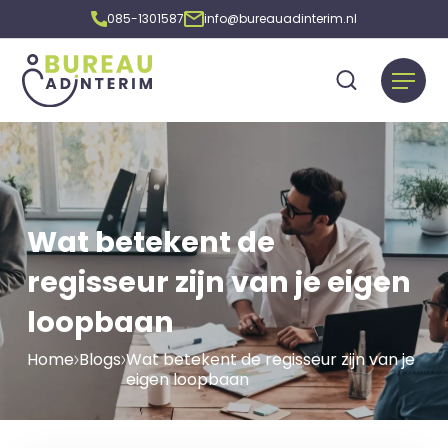
085-1301587
info@bureauadinterim.nl
Wat betekent de
regisseur zijn van je eigen
loopbaan
Home
Blogs
Wat betekent de regisseur zijn van je
eigen loopbaan