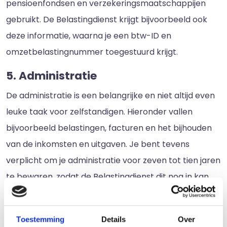
pensioenfondsen en verzekeringsmaatschappijen
gebruikt. De Belastingdienst krijgt bijvoorbeeld ook
deze informatie, waarna je een btw-ID en
omzetbelastingnummer toegestuurd krijgt.
5. Administratie
De administratie is een belangrijke en niet altijd even
leuke taak voor zelfstandigen. Hieronder vallen
bijvoorbeeld belastingen, facturen en het bijhouden
van de inkomsten en uitgaven. Je bent tevens
verplicht om je administratie voor zeven tot tien jaren
te bewaren, zodat de Belastingdienst dit nog in kan
zien. Daarnaast is het ook voor jezelf verstandig om
de boekhouding goed bij te houden, zodat je weet hoe
Toestemming
Details
Over
de zaken ervoor staan.