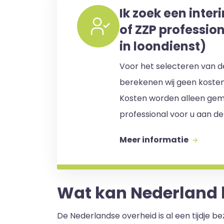
Ik zoek een inter
of ZZP professio
in loondienst)
Voor het selecteren van de
berekenen wij geen koste
Kosten worden alleen gem
professional voor u aan de
Meer informatie
Wat kan Nederland l
De Nederlandse overheid is al een tijdje b