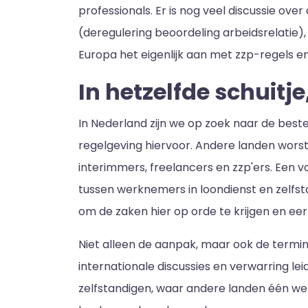
professionals. Er is nog veel discussie ov
(deregulering beoordeling arbeidsrelatie)
Europa het eigenlijk aan met zzp-regels en
In hetzelfde schuit
In Nederland zijn we op zoek naar de beste
regelgeving hiervoor. Andere landen wor
interimmers, freelancers en zzp'ers. Een vo
tussen werknemers in loondienst en zelfst
om de zaken hier op orde te krijgen en eer
Niet alleen de aanpak, maar ook de terminol
internationale discussies en verwarring 
zelfstandigen, waar andere landen één wet