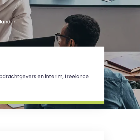
 landen
 opdrachtgevers en interim, freelance