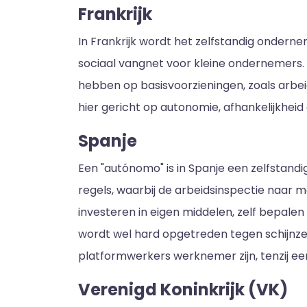
Frankrijk
In Frankrijk wordt het zelfstandig ondern
sociaal vangnet voor kleine ondernemers. 
hebben op basisvoorzieningen, zoals arbei
hier gericht op autonomie, afhankelijkheid
Spanje
Een "autónomo" is in Spanje een zelfstandi
regels, waarbij de arbeidsinspectie naar m
investeren in eigen middelen, zelf bepalen h
wordt wel hard opgetreden tegen schijnzel
platformwerkers werknemer zijn, tenzij een
Verenigd Koninkrijk (VK)