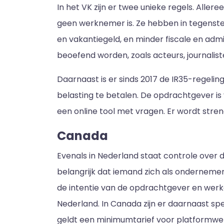
In het VK zijn er twee unieke regels. Alle
geen werknemer is. Ze hebben in tegenste
en vakantiegeld, en minder fiscale en admin
beoefend worden, zoals acteurs, journalist
Daarnaast is er sinds 2017 de IR35-regeli
belasting te betalen. De opdrachtgever is
een online tool met vragen. Er wordt stre
Canada
Evenals in Nederland staat controle over 
belangrijk dat iemand zich als ondernemer
de intentie van de opdrachtgever en werken
Nederland. In Canada zijn er daarnaast spe
geldt een minimumtarief voor platformwer