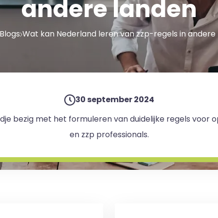
andere landen
Blogs
Wat kan Nederland leren van zzp-regels in andere
30 september 2024
jdje bezig met het formuleren van duidelijke regels voor
en zzp professionals.