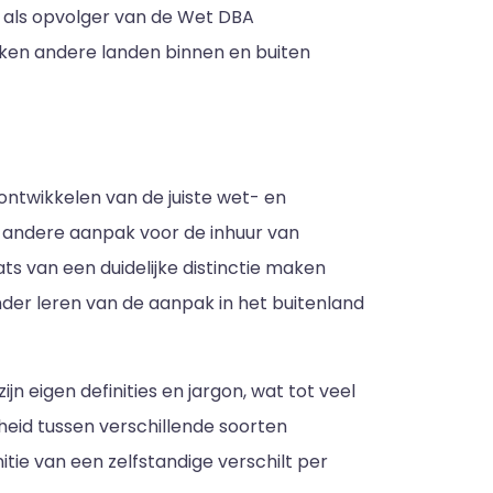
), als opvolger van de Wet DBA
kken andere landen binnen en buiten
ontwikkelen van de juiste wet- en
 andere aanpak voor de inhuur van
ats van een duidelijke distinctie maken
nder leren van de aanpak in het buitenland
jn eigen definities en jargon, wat tot veel
heid tussen verschillende soorten
tie van een zelfstandige verschilt per