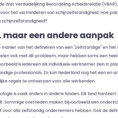
er de Wet Verduidelijking Beoordeling Arbeidsrelatie (VBAR
, voor het verminderen van schijnzelfstandigheid. Hoe pa
 schijnzelfstandigheid?
je, maar een andere aanpak
 manier van het definiëren van een "zelfstandige" en het 
stelen ook met dit probleem, maar hebben soms een heel
orbeeld is iedereen als individuele werknemer zien in pla
andige professionals. Zo kan Nederland nog het een en a
lijke regels te ontwerpen voor alle werkenden.
ogie is vaak anders in andere landen. Elk land hanteert zi
leidt. Sommige overheden maken bijvoorbeeld een ondersc
 voor alle zelfstandig ondernemers hebben. Ook de defini