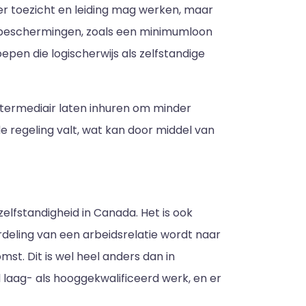
der toezicht en leiding mag werken, maar
ke beschermingen, zoals een minimumloon
epen die logischerwijs als zelfstandige
intermediair laten inhuren om minder
e regeling valt, wat kan door middel van
elfstandigheid in Canada. Het is ook
rdeling van een arbeidsrelatie wordt naar
st. Dit is wel heel anders dan in
l laag- als hooggekwalificeerd werk, en er