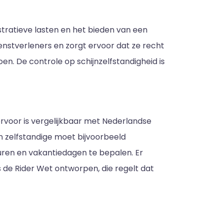
tratieve lasten en het bieden van een
enstverleners en zorgt ervoor dat ze recht
n. De controle op schijnzelfstandigheid is
iervoor is vergelijkbaar met Nederlandse
en zelfstandige moet bijvoorbeeld
en uren en vakantiedagen te bepalen. Er
s de Rider Wet ontworpen, die regelt dat