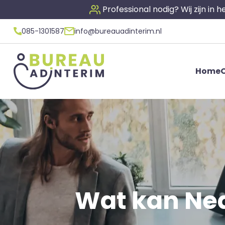
Professional nodig? Wij zijn in
085-1301587
info@bureauadinterim.nl
Home
O
Wat kan Ned