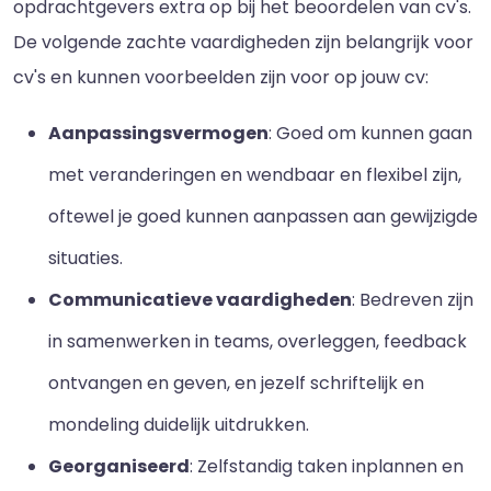
opdrachtgevers extra op bij het beoordelen van cv's.
De volgende zachte vaardigheden zijn belangrijk voor
cv's en kunnen voorbeelden zijn voor op jouw cv:
Aanpassingsvermogen
: Goed om kunnen gaan
met veranderingen en wendbaar en flexibel zijn,
oftewel je goed kunnen aanpassen aan gewijzigde
situaties.
Communicatieve vaardigheden
: Bedreven zijn
in samenwerken in teams, overleggen, feedback
ontvangen en geven, en jezelf schriftelijk en
mondeling duidelijk uitdrukken.
Georganiseerd
: Zelfstandig taken inplannen en