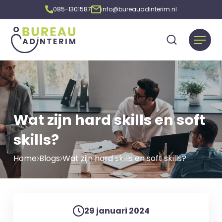
085-1301587
info@bureauadinterim.nl
Wat zijn hard skills en soft
skills?
Home
Blogs
Wat zijn hard skills en soft skills?
29 januari 2024