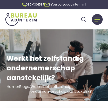
085-1301587
info@bureauadinterim.nl
Werkt het zelfstandig
ondernemerschap
aanstekelijk?
Home
Blogs
Werkt het zelfstandig
ondernemerschap aanstekelijk?