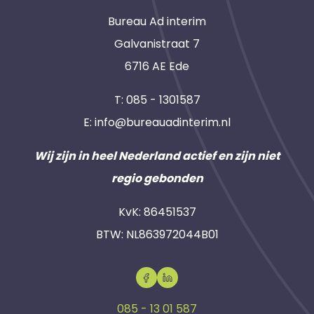
Bureau Ad interim
Galvanistraat 7
6716 AE Ede
T:
085 - 1301587
E:
info@bureauadinterim.nl
Wij zijn in heel Nederland actief en zijn niet
regio gebonden
KvK: 86451537
BTW: NL863972044B01
085 - 13 01 587