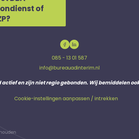
oondienst of
ZP?
085 - 13 01 587
info@bureauadinterim.nl
d actief en zijn niet regio gebonden. Wij bemiddelen oo
Cookie-instellingen aanpassen / intrekken
behouden