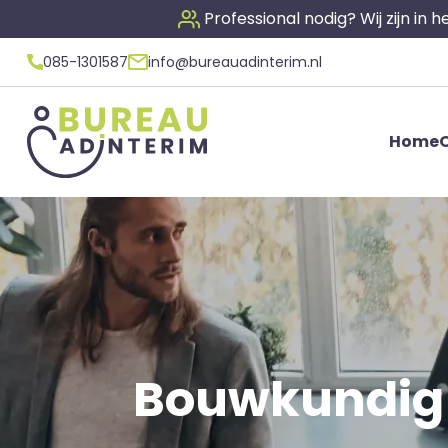
Professional nodig? Wij zijn in
085-1301587
info@bureauadinterim.nl
Home
O
Bouwkundig I