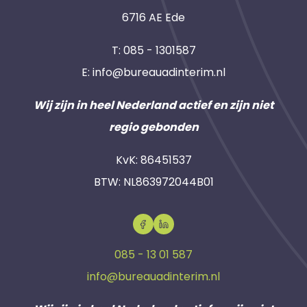
6716 AE Ede
T:
085 - 1301587
E:
info@bureauadinterim.nl
Wij zijn in heel Nederland actief en zijn niet
regio gebonden
KvK: 86451537
BTW: NL863972044B01
085 - 13 01 587
info@bureauadinterim.nl