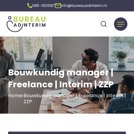
085-1301587
info@bureauadinterim.nl
Bouwkundig manager |
Freelance | Interim | ZZP
Home
Bouwkundig manager | Freelance | Interim |
ZZP