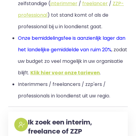
zelfstandige (
interimmer
/
freelancer
/
ZZP-
professional
) tot stand komt of als de
professional bij u in loondienst gaat.
Onze bemiddelingsfee is aanzienlijk lager dan
het landelijke gemiddelde van ruim 20%
, zodat
uw budget zo veel mogelijk in uw organisatie
blijft
.
Klik hier voor onze tarieven
.
Interimmers / freelancers / zzp'ers /
professionals in loondienst uit uw regio.
Ik zoek een interim,
freelance of ZZP