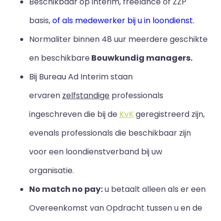
Beschikbaar op interim, freelance of ZZP
basis,
of als medewerker bij u in loondienst.
Normaliter binnen 48 uur meerdere geschikte
en beschikbare
Bouwkundig managers.
Bij Bureau Ad Interim staan
ervaren
zelfstandige
professionals
ingeschreven die bij de
KvK
geregistreerd zijn,
evenals professionals die beschikbaar zijn
voor een loondienstverband bij uw
organisatie.
No match no pay:
u betaalt alleen als er een
Overeenkomst van Opdracht tussen u en de