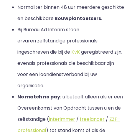
Normaliter binnen 48 uur meerdere geschikte
en beschikbare
Bouwplantoetsers.
Bij Bureau Ad Interim staan
ervaren
zelfstandige
professionals
ingeschreven die bij de
KvK
geregistreerd zijn,
evenals professionals die beschikbaar zijn
voor een loondienstverband bij uw
organisatie.
No match no pay:
u betaalt alleen als er een
Overeenkomst van Opdracht tussen u en de
zelfstandige (
interimmer
/
freelancer
/
ZZP-
professional
) tot stand komt of als de