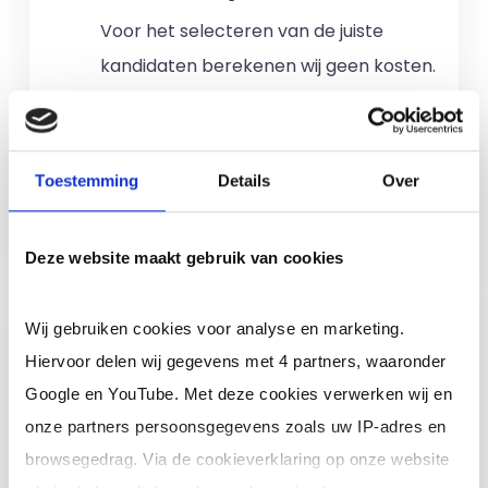
Voor het selecteren van de juiste
kandidaten berekenen wij geen kosten.
No match? No pay!
Kosten worden
alleen gemaakt als een professional
voor u aan de slag gaat.
Toestemming
Details
Over
Meer informatie
Deze website maakt gebruik van cookies
Ik ben een interim,
Wij gebruiken cookies voor analyse en marketing.
freelance of ZZP
Hiervoor delen wij gegevens met 4 partners, waaronder
professional (of ik wil in
Google en YouTube. Met deze cookies verwerken wij en
loondienst)
onze partners persoonsgegevens zoals uw IP-adres en
browsegedrag. Via de cookieverklaring op onze website
Je schrijft je in door jouw cv te