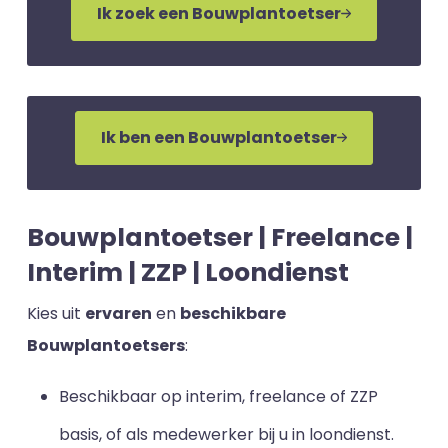
Ik zoek een Bouwplantoetser
Ik ben een Bouwplantoetser
Bouwplantoetser | Freelance |
Interim | ZZP | Loondienst
Kies uit
ervaren
en
beschikbare
Bouwplantoetsers
:
Beschikbaar op interim, freelance of ZZP
basis, of als medewerker bij u in loondienst.