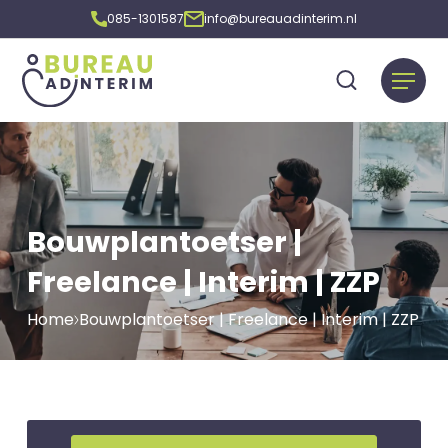
085-1301587
info@bureauadinterim.nl
Bouwplantoetser |
Freelance | Interim | ZZP
Home
Bouwplantoetser | Freelance | Interim | ZZP