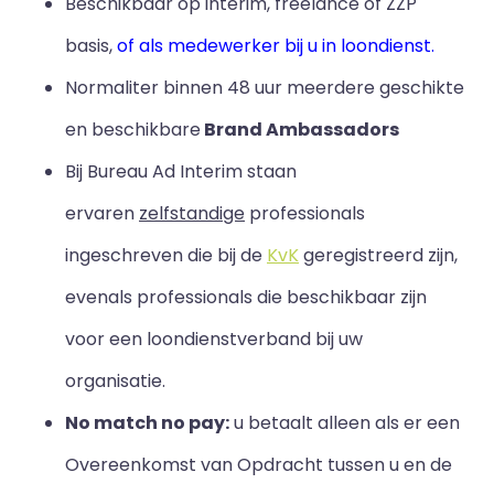
Beschikbaar op interim, freelance of ZZP
basis,
of als medewerker bij u in loondienst.
Normaliter binnen 48 uur meerdere geschikte
en beschikbare
Brand Ambassadors
Bij Bureau Ad Interim staan
ervaren
zelfstandige
professionals
ingeschreven die bij de
KvK
geregistreerd zijn,
evenals professionals die beschikbaar zijn
voor een loondienstverband bij uw
organisatie.
No match no pay:
u betaalt alleen als er een
Overeenkomst van Opdracht tussen u en de