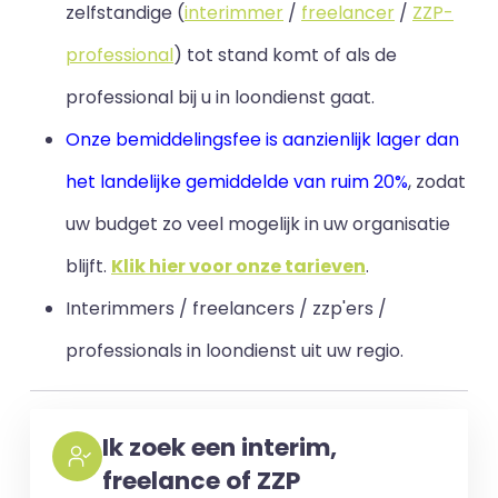
zelfstandige (
interimmer
/
freelancer
/
ZZP-
professional
) tot stand komt of als de
professional bij u in loondienst gaat.
Onze bemiddelingsfee is aanzienlijk lager dan
het landelijke gemiddelde van ruim 20%
, zodat
uw budget zo veel mogelijk in uw organisatie
blijft
.
Klik hier voor onze tarieven
.
Interimmers / freelancers / zzp'ers /
professionals in loondienst uit uw regio.
Ik zoek een interim,
freelance of ZZP