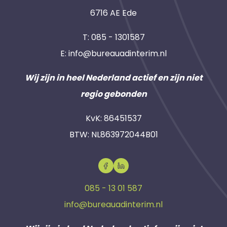
6716 AE Ede
T:
085 - 1301587
E:
info@bureauadinterim.nl
Wij zijn in heel Nederland actief en zijn niet
regio gebonden
KvK: 86451537
BTW: NL863972044B01
085 - 13 01 587
info@bureauadinterim.nl