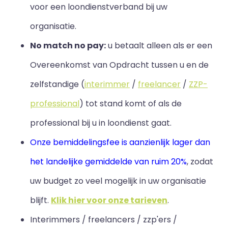
voor een loondienstverband bij uw
organisatie.
No match no pay:
u betaalt alleen als er een
Overeenkomst van Opdracht tussen u en de
zelfstandige (
interimmer
/
freelancer
/
ZZP-
professional
) tot stand komt of als de
professional bij u in loondienst gaat.
Onze bemiddelingsfee is aanzienlijk lager dan
het landelijke gemiddelde van ruim 20%
, zodat
uw budget zo veel mogelijk in uw organisatie
blijft
.
Klik hier voor onze tarieven
.
Interimmers / freelancers / zzp'ers /