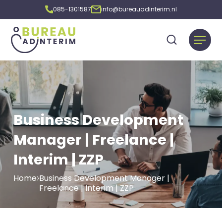
085-1301587
info@bureauadinterim.nl
Business Development
Manager | Freelance |
Interim | ZZP
Home
Business Development Manager |
Freelance | Interim | ZZP