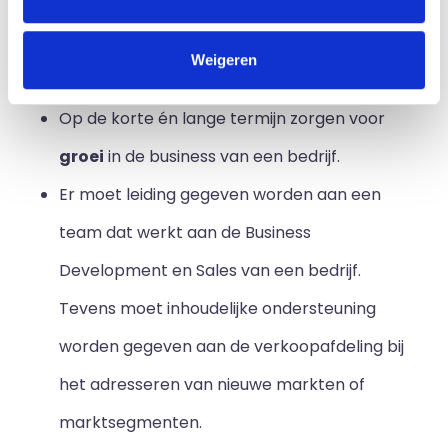
verkoopplan. Hierbij moeten ook de
prijsmodellen gedefinieerd en nieuwe
Weigeren
markten of branches geselecteerd worden.
Op de korte én lange termijn zorgen voor
groei
in de business van een bedrijf.
Er moet leiding gegeven worden aan een
team dat werkt aan de Business
Development en Sales van een bedrijf.
Tevens moet inhoudelijke ondersteuning
worden gegeven aan de verkoopafdeling bij
het adresseren van nieuwe markten of
marktsegmenten.