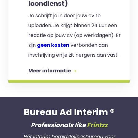
loondienst)
Je schrijft je in door jouw cv te
uploaden. Je krijgt binnen 24 uur een
reactie op jouw cv (op werkdagen). Er
zijn
geen kosten
verbonden aan
inschrijving en je zit nergens aan vast.
Meer informatie
Bureau Ad Interim ®
Professionals like
Frintzz
Hét interim bemiddelingsbureau voor