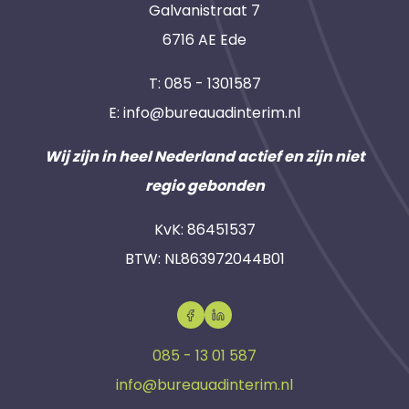
Galvanistraat 7
6716 AE Ede
T:
085 - 1301587
E:
info@bureauadinterim.nl
Wij zijn in heel Nederland actief en zijn niet
regio gebonden
KvK: 86451537
BTW: NL863972044B01
085 - 13 01 587
info@bureauadinterim.nl