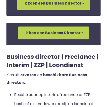
Ik zoek een Business Director
Ik ben een Business Director
Business director | Freelance |
Interim | ZZP | Loondienst
Kies uit
ervaren
en
beschikbare Business
directors
:
Beschikbaar op interim, freelance of ZZP
basis, of als medewerker bij u in loondienst.