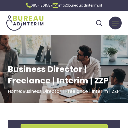
085-1301587
info@bureauadinterim.nl
Business Director |
Freelance | Interim | ZZP
Home
Business Director | Freelance | Interim | ZZP