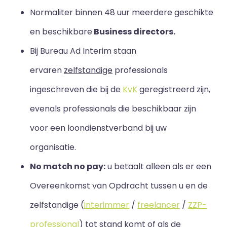
Normaliter binnen 48 uur meerdere geschikte
en beschikbare
Business directors.
Bij Bureau Ad Interim staan
ervaren
zelfstandige
professionals
ingeschreven die bij de
KvK
geregistreerd zijn,
evenals professionals die beschikbaar zijn
voor een loondienstverband bij uw
organisatie.
No match no pay:
u betaalt alleen als er een
Overeenkomst van Opdracht tussen u en de
zelfstandige (
interimmer
/
freelancer
/
ZZP-
professional
) tot stand komt of als de