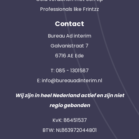
Professionals like Frintzz
Contact
Bureau Ad interim
Galvanistraat 7
6716 AE Ede
T:
085 - 1301587
E:
info@bureauadinterim.nl
Wij zijn in heel Nederland actief en zijn niet
regio gebonden
KvK: 86451537
BTW: NL863972044B01