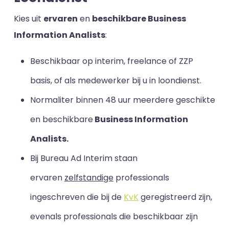
Kies uit
ervaren
en
beschikbare Business
Information Analists
:
Beschikbaar op interim, freelance of ZZP
basis, of als medewerker bij u in loondienst.
Normaliter binnen 48 uur meerdere geschikte
en beschikbare
Business Information
Analists.
Bij Bureau Ad Interim staan
ervaren
zelfstandige
professionals
ingeschreven die bij de
KvK
geregistreerd zijn,
evenals professionals die beschikbaar zijn