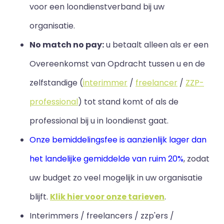
voor een loondienstverband bij uw
organisatie.
No match no pay:
u betaalt alleen als er een
Overeenkomst van Opdracht tussen u en de
zelfstandige (
interimmer
/
freelancer
/
ZZP-
professional
) tot stand komt of als de
professional bij u in loondienst gaat.
Onze bemiddelingsfee is aanzienlijk lager dan
het landelijke gemiddelde van ruim 20%
, zodat
uw budget zo veel mogelijk in uw organisatie
blijft
.
Klik hier voor onze tarieven
.
Interimmers / freelancers / zzp'ers /