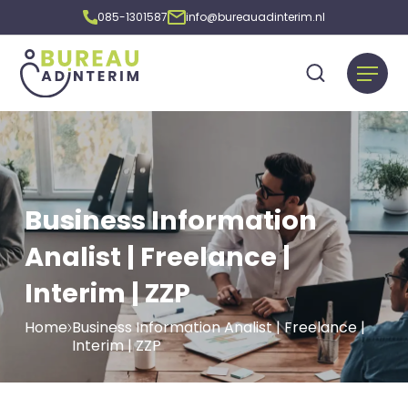
085-1301587
info@bureauadinterim.nl
Business Information
Analist | Freelance |
Interim | ZZP
Home
Business Information Analist | Freelance |
Interim | ZZP