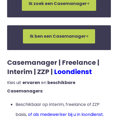
Ik zoek een Casemanager
Ik ben een Casemanager
Casemanager | Freelance |
Interim | ZZP |
Loondienst
Kies uit
ervaren
en
beschikbare
Casemanagers
:
Beschikbaar op interim, freelance of ZZP
basis,
of als medewerker bij u in loondienst.