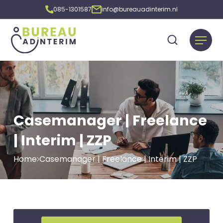
085-1301587
info@bureauadinterim.nl
Casemanager | Freelance
| Interim | ZZP
Home
Casemanager | Freelance | Interim | ZZP