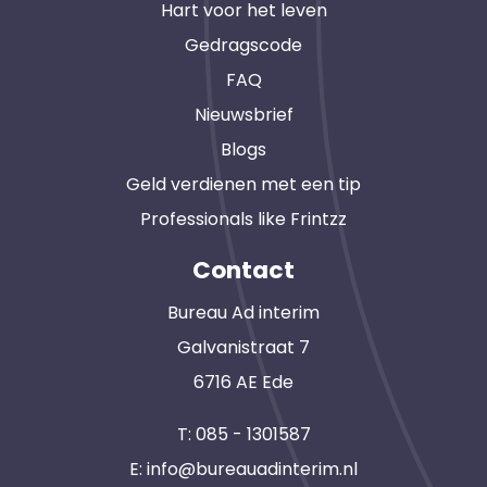
Hart voor het leven
Gedragscode
FAQ
Nieuwsbrief
Blogs
Geld verdienen met een tip
Professionals like Frintzz
Contact
Bureau Ad interim
Galvanistraat 7
6716 AE Ede
T:
085 - 1301587
E:
info@bureauadinterim.nl