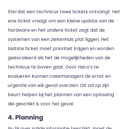
Stel dat een technicus twee tickets ontvangt. Het
ene ticket vraagt om een kleine update van de
hardware en het andere ticket zegt dat de
systemen van een ziekenhuis plat liggen. Het
laatste ticket moet prioriteit krijgen en worden
geëscaleerd als het de mogelijkheden van de
technicus te boven gaat. Door risico's te
evalueren kunnen casemanagers de ernst en
urgentie van elk geval overzien. Dit zal op zijn
beurt helpen bij het plannen van een oplossing
die geschikt is voor het geval.
4. Planning
Nu hij over solide informatie beschikt, moet de