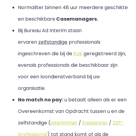
Normaliter binnen 48 uur meerdere geschikte
en beschikbare
Casemanagers.
Bij Bureau Ad Interim staan
ervaren
zelfstandige
professionals
ingeschreven die bij de
KvK
geregistreerd zijn,
evenals professionals die beschikbaar zijn
voor een loondienstverband bij uw
organisatie.
No match no pay:
u betaalt alleen als er een
Overeenkomst van Opdracht tussen u en de
zelfstandige (
interimmer
/
freelancer
/
ZZP-
professional
) tot stand komt of als de