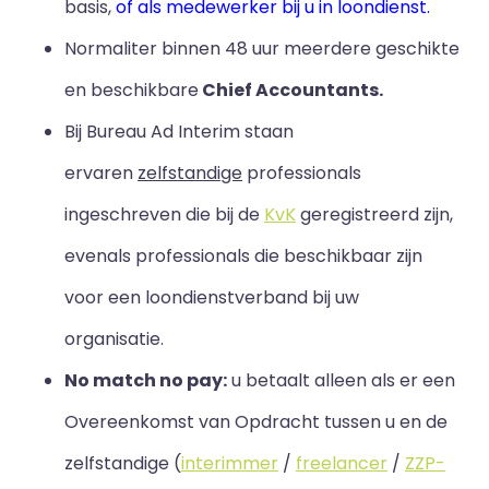
basis,
of als medewerker bij u in loondienst.
Normaliter binnen 48 uur meerdere geschikte
en beschikbare
Chief Accountants.
Bij Bureau Ad Interim staan
ervaren
zelfstandige
professionals
ingeschreven die bij de
KvK
geregistreerd zijn,
evenals professionals die beschikbaar zijn
voor een loondienstverband bij uw
organisatie.
No match no pay:
u betaalt alleen als er een
Overeenkomst van Opdracht tussen u en de
zelfstandige (
interimmer
/
freelancer
/
ZZP-