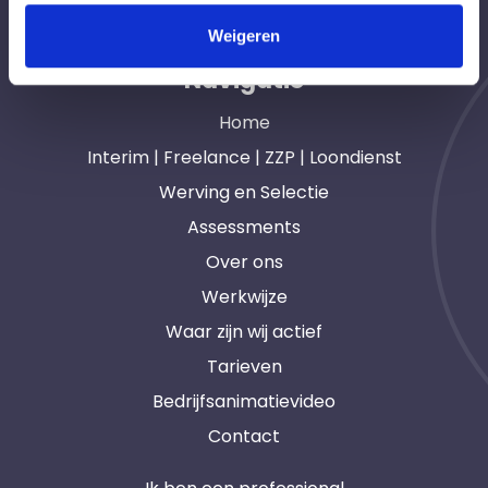
professionals in heel Nederland. Ook loondienst.
Weigeren
Navigatie
Home
Interim | Freelance | ZZP | Loondienst
Werving en Selectie
Assessments
Over ons
Werkwijze
Waar zijn wij actief
Tarieven
Bedrijfsanimatievideo
Contact