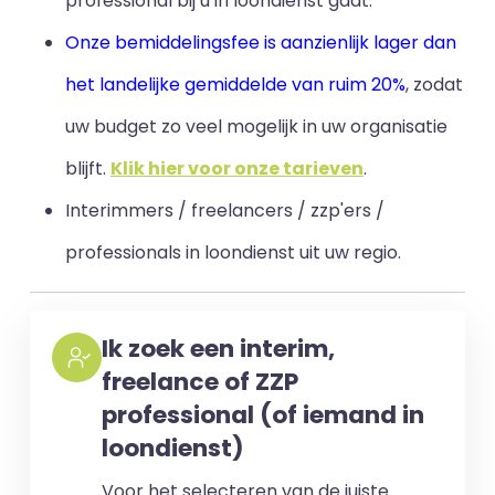
professional bij u in loondienst gaat.
Onze bemiddelingsfee is aanzienlijk lager dan
het landelijke gemiddelde van ruim 20%
, zodat
uw budget zo veel mogelijk in uw organisatie
blijft
.
Klik hier voor onze tarieven
.
Interimmers / freelancers / zzp'ers /
professionals in loondienst uit uw regio.
Ik zoek een interim,
freelance of ZZP
professional (of iemand in
loondienst)
Voor het selecteren van de juiste