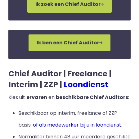
Ik zoek een Chief Auditor
Ik ben een Chief Auditor
Chief Auditor | Freelance |
Interim | ZZP |
Loondienst
Kies uit
ervaren
en
beschikbare Chief Auditors
:
Beschikbaar op interim, freelance of ZZP
basis,
of als medewerker bij u in loondienst.
Normaliter binnen 48 uur meerdere geschikte