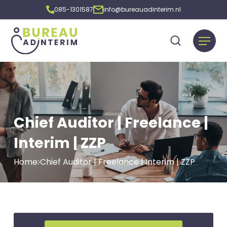
085-1301587
info@bureauadinterim.nl
Chief Auditor | Freelance |
Interim | ZZP
Home
Chief Auditor | Freelance | Interim | ZZP