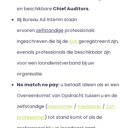
en beschikbare
Chief Auditors.
Bij Bureau Ad Interim staan
ervaren
zelfstandige
professionals
ingeschreven die bij de
KvK
geregistreerd zijn,
evenals professionals die beschikbaar zijn
voor een loondienstverband bij uw
organisatie.
No match no pay:
u betaalt alleen als er een
Overeenkomst van Opdracht tussen u en de
zelfstandige (
interimmer
/
freelancer
/
ZZP-
professional
) tot stand komt of als de