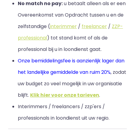
No match no pay:
u betaalt alleen als er een
Overeenkomst van Opdracht tussen u en de
zelfstandige (
interimmer
/
freelancer
/
ZZP-
professional
) tot stand komt of als de
professional bij u in loondienst gaat.
Onze bemiddelingsfee is aanzienlijk lager dan
het landelijke gemiddelde van ruim 20%
, zodat
uw budget zo veel mogelijk in uw organisatie
blijft
.
Klik hier voor onze tarieven
.
Interimmers / freelancers / zzp'ers /
professionals in loondienst uit uw regio.