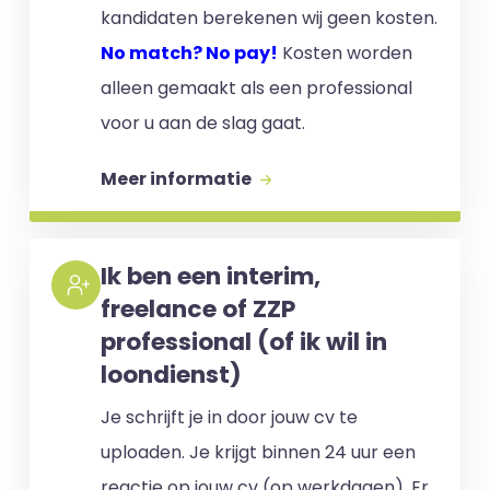
kandidaten berekenen wij geen kosten.
No match? No pay!
Kosten worden
alleen gemaakt als een professional
voor u aan de slag gaat.
Meer informatie
Ik ben een interim,
freelance of ZZP
professional (of ik wil in
loondienst)
Je schrijft je in door jouw cv te
uploaden. Je krijgt binnen 24 uur een
reactie op jouw cv (op werkdagen). Er