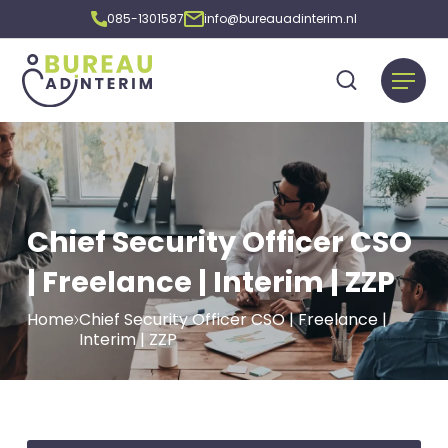
085-1301587
info@bureauadinterim.nl
Chief Security Officer CSO
| Freelance | Interim | ZZP
Home
Chief Security Officer CSO | Freelance |
Interim | ZZP