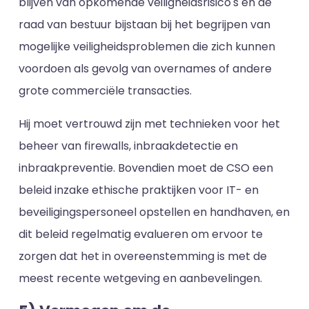
blijven van opkomende veiligheidsrisico's en de
raad van bestuur bijstaan bij het begrijpen van
mogelijke veiligheidsproblemen die zich kunnen
voordoen als gevolg van overnames of andere
grote commerciële transacties.
Hij moet vertrouwd zijn met technieken voor het
beheer van firewalls, inbraakdetectie en
inbraakpreventie. Bovendien moet de CSO een
beleid inzake ethische praktijken voor IT- en
beveiligingspersoneel opstellen en handhaven, en
dit beleid regelmatig evalueren om ervoor te
zorgen dat het in overeenstemming is met de
meest recente wetgeving en aanbevelingen.