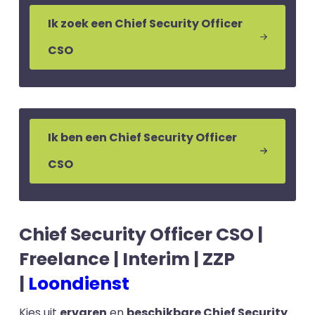
Ik zoek een Chief Security Officer
CSO
Ik ben een Chief Security Officer
CSO
Chief Security Officer CSO |
Freelance | Interim | ZZP
|
Loondienst
Kies uit
ervaren
en
beschikbare Chief Security