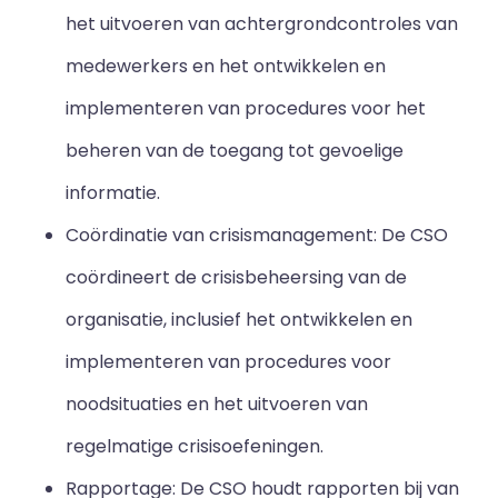
het uitvoeren van achtergrondcontroles van
medewerkers en het ontwikkelen en
implementeren van procedures voor het
beheren van de toegang tot gevoelige
informatie.
Coördinatie van crisismanagement: De CSO
coördineert de crisisbeheersing van de
organisatie, inclusief het ontwikkelen en
implementeren van procedures voor
noodsituaties en het uitvoeren van
regelmatige crisisoefeningen.
Rapportage: De CSO houdt rapporten bij van