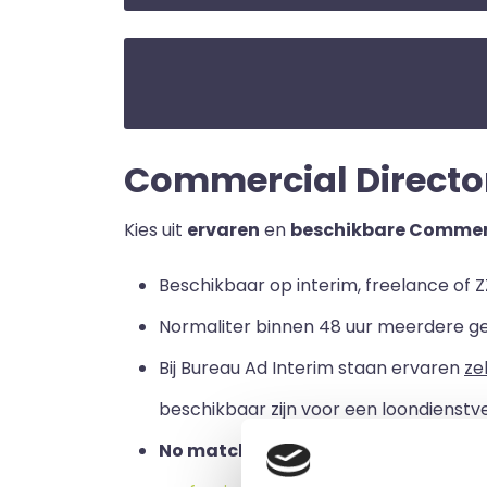
Commercial Director |
Kies uit
ervaren
en
beschikbare Commerc
Beschikbaar op interim, freelance of Z
Normaliter binnen 48 uur meerdere g
Bij Bureau Ad Interim staan ervaren
ze
beschikbaar zijn voor een loondienstve
No match no pay:
u betaalt alleen a