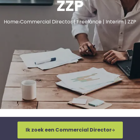
ZZP
Home
Commercial Director | Freelance | Interim | ZZP
Ik zoek een Commercial Director