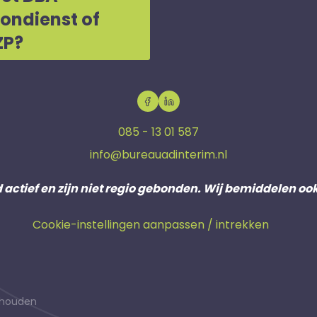
oondienst of
ZP?
085 - 13 01 587
info@bureauadinterim.nl
d actief en zijn niet regio gebonden. Wij bemiddelen oo
Cookie-instellingen aanpassen / intrekken
behouden