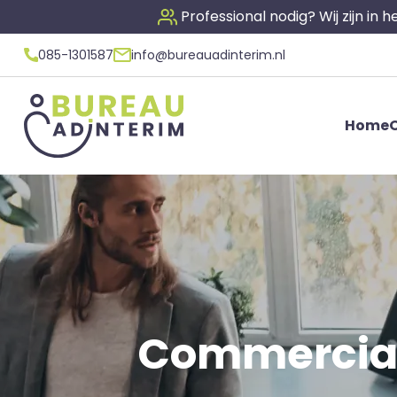
Professional nodig? Wij zijn in
085-1301587
info@bureauadinterim.nl
Home
O
Commercial D