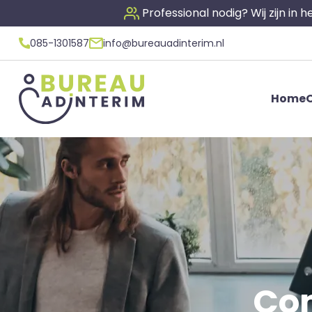
Professional nodig? Wij zijn in
085-1301587
info@bureauadinterim.nl
Home
O
Com