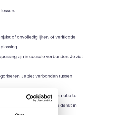
lossen.
st of onvolledig lijken, of verificatie
oplossing.
passing zijn in causale verbanden. Je ziet
goriseren. Je ziet verbanden tussen
 betekenis van een reeks informatie te
 het betreffende probleem. Je denkt in
Over