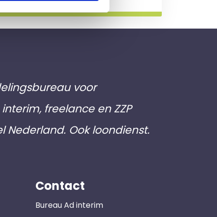
elingsbureau voor
interim, freelance en ZZP
el Nederland. Ook loondienst.
Contact
Bureau Ad interim