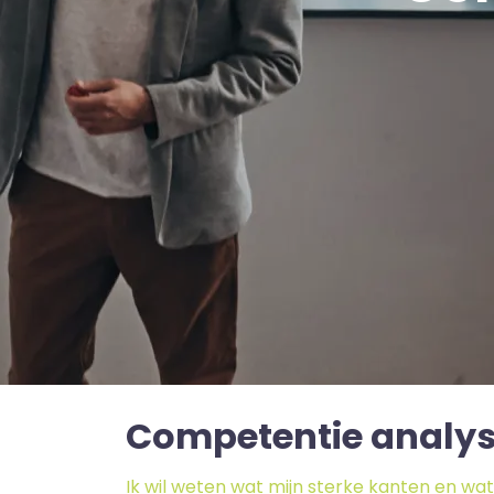
Competentie analy
Ik wil weten wat mijn sterke kanten en wat m