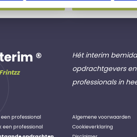
terim ®
Hét interim bemidd
opdrachtgevers en 
Frintzz
professionals in he
 een professional
Algemene voorwaarden
k een professional
Cookieverklaring
staande opdrachten
Disclaimer