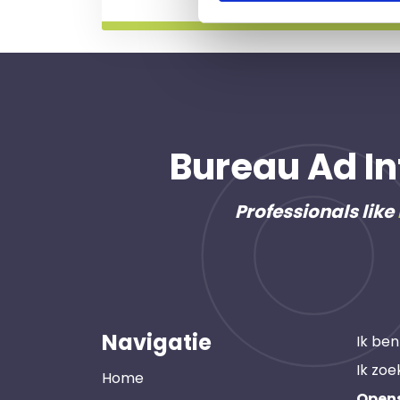
Bureau Ad In
Professionals like
Navigatie
Ik ben
Ik zoe
Home
Open