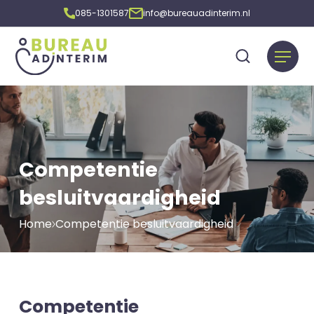
085-1301587
info@bureauadinterim.nl
Competentie
besluitvaardigheid
Home
Competentie besluitvaardigheid
Competentie