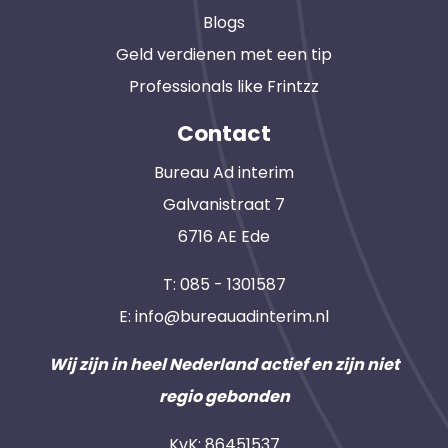
Blogs
Geld verdienen met een tip
Professionals like Frintzz
Contact
Bureau Ad interim
Galvanistraat 7
6716 AE Ede
T:
085 - 1301587
E:
info@bureauadinterim.nl
Wij zijn in heel Nederland actief en zijn niet
regio gebonden
KvK: 86451537