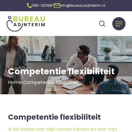
085-1301587
info@bureauadinterim.nl
Competentie flexibiliteit
Home
Competentie flexibiliteit
Competentie flexibiliteit
Ik wil weten wat mijn sterke kanten en wat mijn