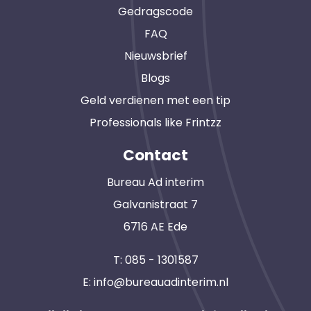
Gedragscode
FAQ
Nieuwsbrief
Blogs
Geld verdienen met een tip
Professionals like Frintzz
Contact
Bureau Ad interim
Galvanistraat 7
6716 AE Ede
T:
085 - 1301587
E:
info@bureauadinterim.nl