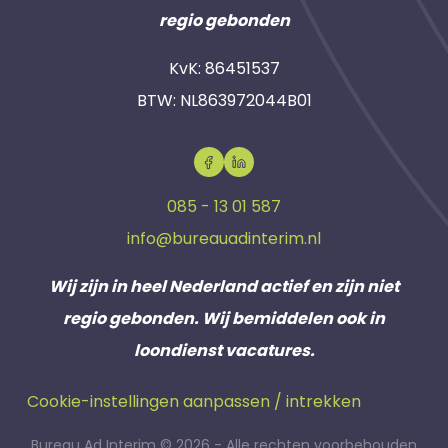
regio gebonden
KvK: 86451537
BTW: NL863972044B01
085 - 13 01 587
info@bureauadinterim.nl
Wij zijn in heel Nederland actief en zijn niet
regio gebonden. Wij bemiddelen ook in
loondienst vacatures.
Cookie-instellingen aanpassen / intrekken
Bureau Ad Interim © 2026 - Alle rechten voorbehouden