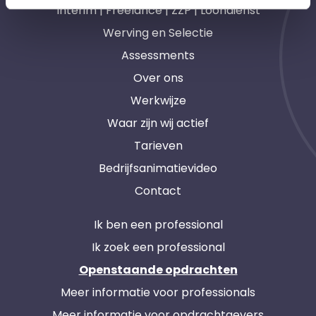
Interim | Freelance | ZZP | Loondienst
Werving en Selectie
Assessments
Over ons
Werkwijze
Waar zijn wij actief
Tarieven
Bedrijfsanimatievideo
Contact
Ik ben een professional
Ik zoek een professional
Openstaande opdrachten
Meer informatie voor professionals
Meer informatie voor opdrachtgevers