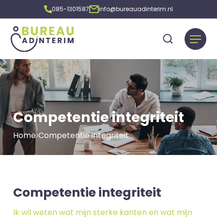
085-1301587
info@bureauadinterim.nl
Competentie integriteit
Home
Competentie integriteit
Competentie integriteit
Ik wil weten wat mijn sterke kanten en wat mijn