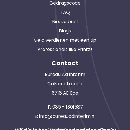
Gedragscode
FAQ
Nieuwsbrief
Blogs
Geld verdienen met een tip
Professionals like Frintzz
Contact
Bureau Ad interim
Galvanistraat 7
6716 AE Ede
T:
085 - 1301587
E:
info@bureauadinterim.nl