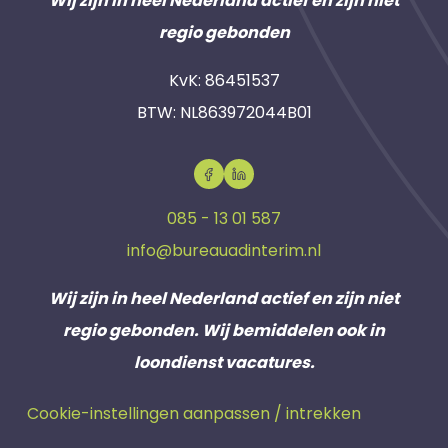
Wij zijn in heel Nederland actief en zijn niet
regio gebonden
KvK: 86451537
BTW: NL863972044B01
085 - 13 01 587
info@bureauadinterim.nl
Wij zijn in heel Nederland actief en zijn niet
regio gebonden. Wij bemiddelen ook in
loondienst vacatures.
Cookie-instellingen aanpassen / intrekken