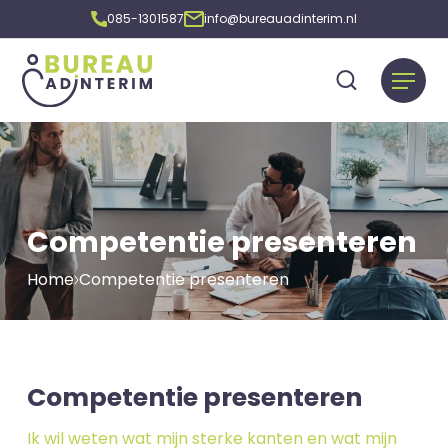
085-1301587
info@bureauadinterim.nl
Competentie presenteren
Home
Competentie presenteren
Competentie presenteren
Ik wil weten wat mijn sterke kanten en wat mijn