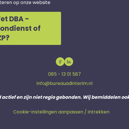
teren op onze website
et DBA -
oondienst of
ZP?
085 - 13 01 587
info@bureauadinterim.nl
d actief en zijn niet regio gebonden. Wij bemiddelen oo
Cookie-instellingen aanpassen / intrekken