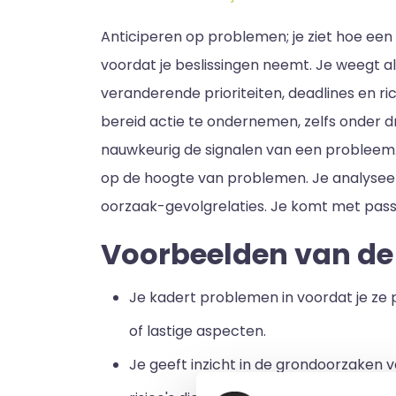
Anticiperen op problemen; je ziet hoe ee
voordat je beslissingen neemt. Je weegt al
veranderende prioriteiten, deadlines en r
bereid actie te ondernemen, zelfs onder dr
nauwkeurig de signalen van een probleem. 
op de hoogte van problemen. Je a
nalysee
oorzaak-gevolgrelaties. Je komt met pas
Voorbeelden van d
Je kadert problemen in voordat je ze p
of lastige aspecten.
Je geeft inzicht in de grondoorzaken 