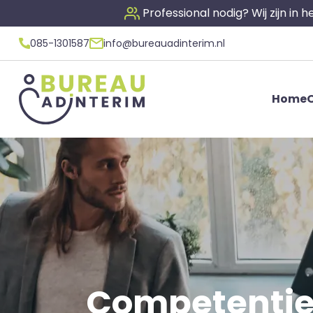
Professional nodig? Wij zijn in
085-1301587
info@bureauadinterim.nl
Home
O
Competentie