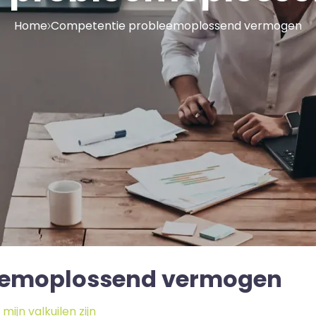
Home
Competentie probleemoplossend vermogen
eemoplossend vermogen
ijn valkuilen zijn