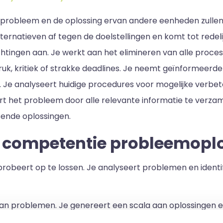
n probleem en de oplossing ervan andere eenheden zullen
ternatieven af tegen de doelstellingen en komt tot redeli
ichtingen aan. Je werkt aan het elimineren van alle proc
uk, kritiek of strakke deadlines. Je neemt geïnformeerde 
Je analyseert huidige procedures voor mogelijke verbeteri
rt het probleem door alle relevante informatie te verzam
sende oplossingen.
e competentie probleemop
robeert op te lossen. Je analyseert problemen en identif
van problemen. Je genereert een scala aan oplossingen e