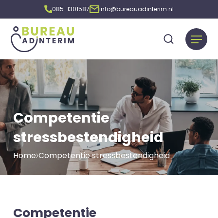
085-1301587
info@bureauadinterim.nl
Competentie
stressbestendigheid
Home
Competentie stressbestendigheid
Competentie